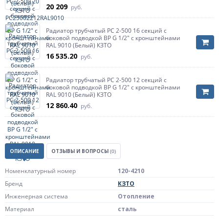
20 209
руб.
Радиатор трубчатый РС 2-500 16 секций с
боковой подводкой ВР G 1/2" с кронштейнами
RAL 9010 (Белый) КЗТО
16 535.20
руб.
Радиатор трубчатый РС 2-500 12 секций с
боковой подводкой ВР G 1/2" с кронштейнами
RAL 9010 (Белый) КЗТО
12 860.40
руб.
ОПИСАНИЕ
ОТЗЫВЫ И ВОПРОСЫ
(0)
Номенклатурный номер
120-4210
Бренд
КЗТО
Инженерная система
Отопление
Материал
сталь