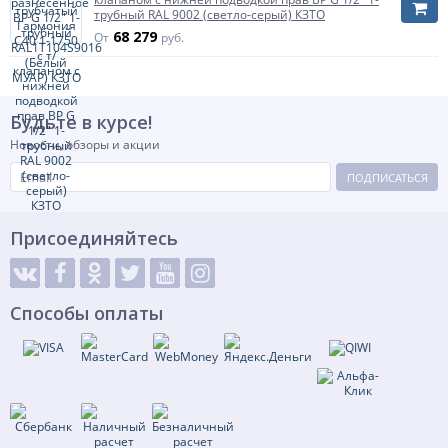
трубный RAL 9002 (светло-серый) КЗТО
68 279
От
руб.
Будьте в курсе!
Новости, обзоры и акции
ПОДПИСАТЬСЯ
Присоединяйтесь
Способы оплаты