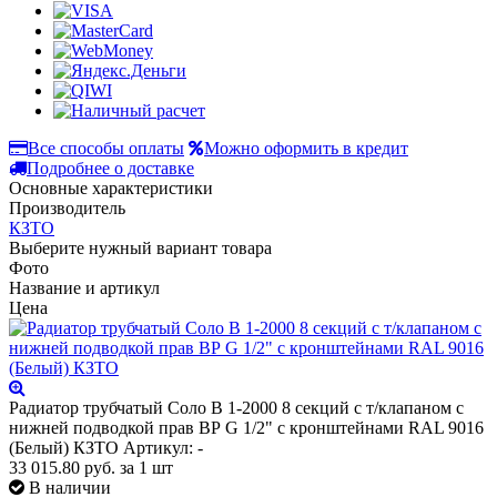
Все способы оплаты
Можно оформить в кредит
Подробнее о доставке
Основные характеристики
Производитель
КЗТО
Выберите нужный вариант товара
Фото
Название и артикул
Цена
Радиатор трубчатый Соло В 1-2000 8 секций с т/клапаном с
нижней подводкой прав ВР G 1/2" с кронштейнами RAL 9016
(Белый) КЗТО
Артикул: -
33 015.80
руб.
за 1 шт
В наличии