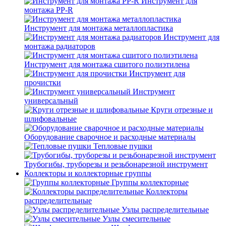
Инструмент для
монтажа PP-R
Инструмент для монтажа металлопластика
Инструмент для
монтажа радиаторов
Инструмент для монтажа сшитого полиэтилена
Инструмент для
прочистки
Инструмент
универсальный
Круги отрезные и
шлифовальные
Оборудование сварочное и расходные материалы
Тепловые пушки
Трубогибы, труборезы и резьбонарезной инструмент
Коллекторы и коллекторные группы
Группы коллекторные
Коллекторы
распределительные
Узлы распределительные
Узлы смесительные