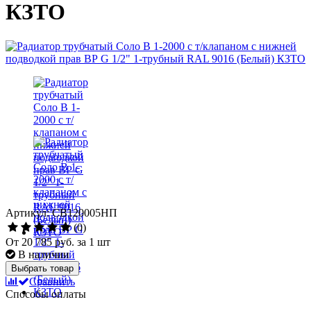
КЗТО
Артикул: СВ120005НП
(0)
От
20 785 руб.
за 1 шт
В наличии
Выбрать товар
Сравнить
Способы оплаты