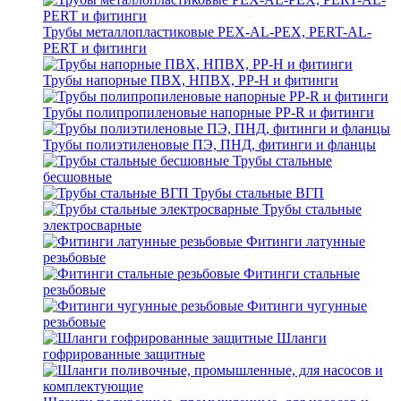
Трубы металлопластиковые PEX-AL-PEX, PERT-AL-
PERT и фитинги
Трубы напорные ПВХ, НПВХ, PP-H и фитинги
Трубы полипропиленовые напорные PP-R и фитинги
Трубы полиэтиленовые ПЭ, ПНД, фитинги и фланцы
Трубы стальные
бесшовные
Трубы стальные ВГП
Трубы стальные
электросварные
Фитинги латунные
резьбовые
Фитинги стальные
резьбовые
Фитинги чугунные
резьбовые
Шланги
гофрированные защитные