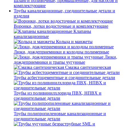
Шланги поливочные, промышленные, для насосов и
комплектующие
Трубы канализационные, соединительные детали и
изделия
Воронки, лотки водосточные и комплектующие
Клапаны
канализационные
Кольца и манжеты
Люки, дождеприемники и колодцы полимерные
Люки,
дождеприемники и трапы чугунные
Смазка сантехническая
Трубы асбестоцементные и соединительные детали
Трубы из поливинилхлорида ПВХ, НПВХ и
соединительные детали
Трубы полипропиленовые канализационные и
соединительные детали