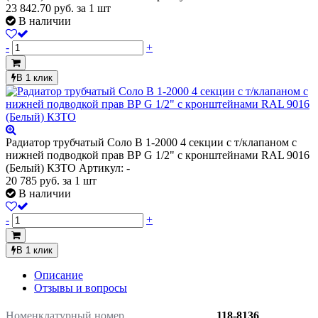
23 842.70
руб.
за 1 шт
В наличии
-
+
В 1 клик
Радиатор трубчатый Соло В 1-2000 4 секции с т/клапаном с
нижней подводкой прав ВР G 1/2" с кронштейнами RAL 9016
(Белый) КЗТО
Артикул: -
20 785
руб.
за 1 шт
В наличии
-
+
В 1 клик
Описание
Отзывы и вопросы
Номенклатурный номер
118-8136