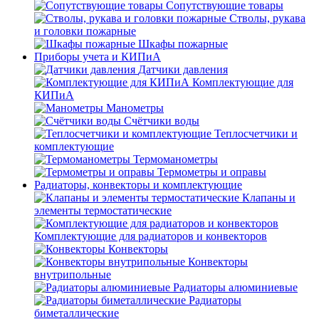
Сопутствующие товары
Стволы, рукава
и головки пожарные
Шкафы пожарные
Приборы учета и КИПиА
Датчики давления
Комплектующие для
КИПиА
Манометры
Счётчики воды
Теплосчетчики и
комплектующие
Термоманометры
Термометры и оправы
Радиаторы, конвекторы и комплектующие
Клапаны и
элементы термостатические
Комплектующие для радиаторов и конвекторов
Конвекторы
Конвекторы
внутрипольные
Радиаторы алюминиевые
Радиаторы
биметаллические