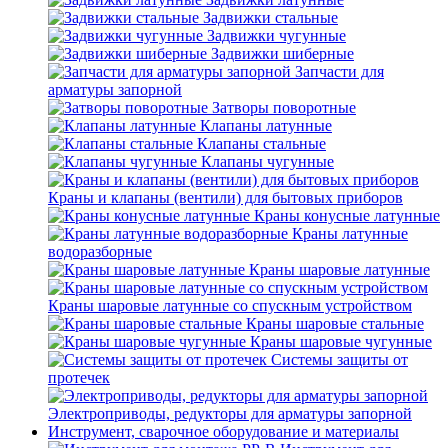
Задвижки стальные
Задвижки чугунные
Задвижки шиберные
Запчасти для
арматуры запорной
Затворы поворотные
Клапаны латунные
Клапаны стальные
Клапаны чугунные
Краны и клапаны (вентили) для бытовых приборов
Краны конусные латунные
Краны латунные
водоразборные
Краны шаровые латунные
Краны шаровые латунные со спускным устройством
Краны шаровые стальные
Краны шаровые чугунные
Системы защиты от
протечек
Электроприводы, редукторы для арматуры запорной
Инструмент, сварочное оборудование и материалы