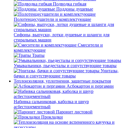
Подводка гибкая
Поддоны душевые
Полотенцесушители и комплектующие
Сифоны, выпуски, лотки душевые и шланги для
стиральных машин
Смесители и
комплектующие
Трапы
Умывальники, пьедесталы и сопутствующие товары
Унитазы,
бачки и сопутствующие товары
Теплоизоляция, уплотнения, защитные покрытия
Асбокартон и пергамин
Набивка сальниковая, каболка и шнур
асбестоцементный
Паронит листовой
Прокладки