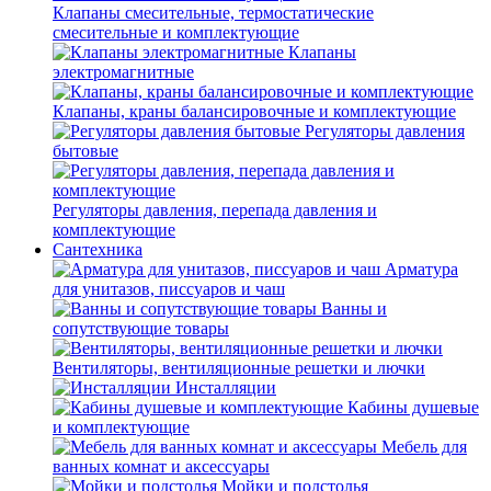
Клапаны смесительные, термостатические
смесительные и комплектующие
Клапаны
электромагнитные
Клапаны, краны балансировочные и комплектующие
Регуляторы давления
бытовые
Регуляторы давления, перепада давления и
комплектующие
Сантехника
Арматура
для унитазов, писсуаров и чаш
Ванны и
сопутствующие товары
Вентиляторы, вентиляционные решетки и лючки
Инсталляции
Кабины душевые
и комплектующие
Мебель для
ванных комнат и аксессуары
Мойки и подстолья