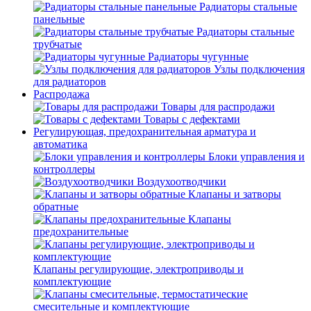
Радиаторы стальные
панельные
Радиаторы стальные
трубчатые
Радиаторы чугунные
Узлы подключения
для радиаторов
Распродажа
Товары для распродажи
Товары с дефектами
Регулирующая, предохранительная арматура и
автоматика
Блоки управления и
контроллеры
Воздухоотводчики
Клапаны и затворы
обратные
Клапаны
предохранительные
Клапаны регулирующие, электроприводы и
комплектующие