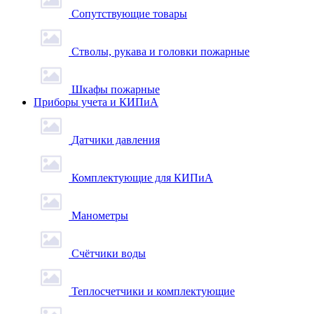
Сопутствующие товары
Стволы, рукава и головки пожарные
Шкафы пожарные
Приборы учета и КИПиА
Датчики давления
Комплектующие для КИПиА
Манометры
Счётчики воды
Теплосчетчики и комплектующие