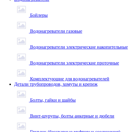
Бойлеры
Водонагреватели газовые
Водонагреватели электрические накопительные
Водонагреватели электрические проточные
Комплектующие для водонагревателей
Детали трубопроводов, хомуты и крепеж
Болты, гайки и шайбы
Винт-шурупы, болты анкерные и дюбели
Грувлок (бессварные муфтовые соединения)