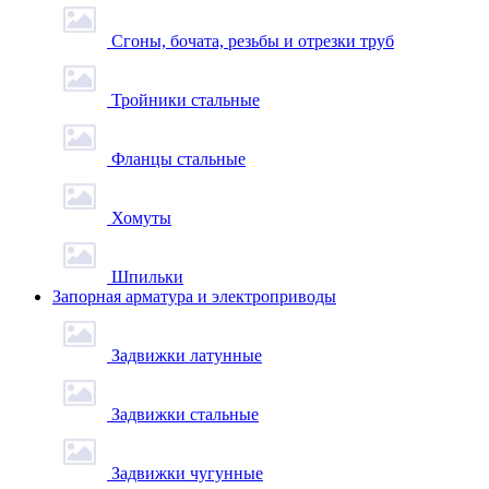
Сгоны, бочата, резьбы и отрезки труб
Тройники стальные
Фланцы стальные
Хомуты
Шпильки
Запорная арматура и электроприводы
Задвижки латунные
Задвижки стальные
Задвижки чугунные