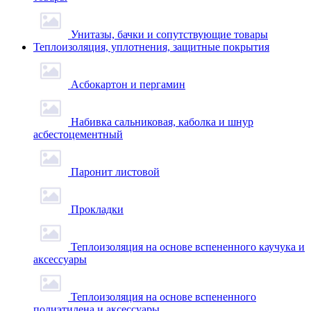
Унитазы, бачки и сопутствующие товары
Теплоизоляция, уплотнения, защитные покрытия
Асбокартон и пергамин
Набивка сальниковая, каболка и шнур
асбестоцементный
Паронит листовой
Прокладки
Теплоизоляция на основе вспененного каучука и
аксессуары
Теплоизоляция на основе вспененного
полиэтилена и аксессуары