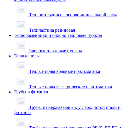
Теплоизоляция на основе минеральной ваты
Техпластина резиновая
Теплообменники и блочно-тепловые пункты
Блочные тепловые пункты
Теплые полы
Теплые полы водяные и автоматика
Теплые полы электрические и автоматика
Трубы и фитинги
Трубы из нержавеющей, углеродистой стали и
фитинги
Трубы из сшитого полиэтилена PE-X, PE-RT и