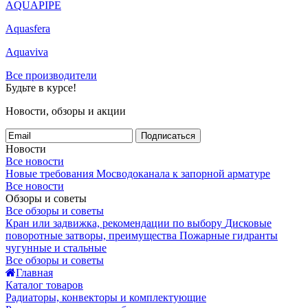
AQUAPIPE
Aquasfera
Aquaviva
Все производители
Будьте в курсе!
Новости, обзоры и акции
Подписаться
Новости
Все новости
Новые требования Мосводоканала к запорной арматуре
Все новости
Обзоры и советы
Все обзоры и советы
Кран или задвижка, рекомендации по выбору
Дисковые
поворотные затворы, преимущества
Пожарные гидранты
чугунные и стальные
Все обзоры и советы
Главная
Каталог товаров
Радиаторы, конвекторы и комплектующие