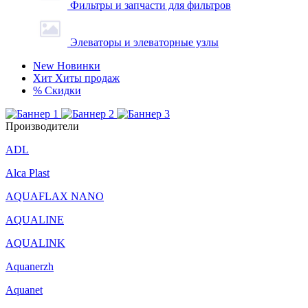
Фильтры и запчасти для фильтров
Элеваторы и элеваторные узлы
New
Новинки
Хит
Хиты продаж
%
Скидки
Производители
ADL
Alca Plast
AQUAFLAX NANO
AQUALINE
AQUALINK
Aquanerzh
Aquanet