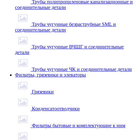
Трубы полипропиленовые канализационные и
соединительные детали
Трубы чугунные безраструбные SML и
соединительные детали
Трубы чугунные ВЧШГ и соединительные
детали
Трубы чугунные ЧК и соединительные детали
Фильтры, грязевики и элеваторы
Грязевики
Конденсатоотводчики
Фильтры бытовые и комплектующие к ним