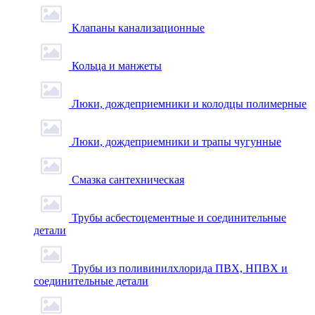
Клапаны канализационные
Кольца и манжеты
Люки, дождеприемники и колодцы полимерные
Люки, дождеприемники и трапы чугунные
Смазка сантехническая
Трубы асбестоцементные и соединительные
детали
Трубы из поливинилхлорида ПВХ, НПВХ и
соединительные детали