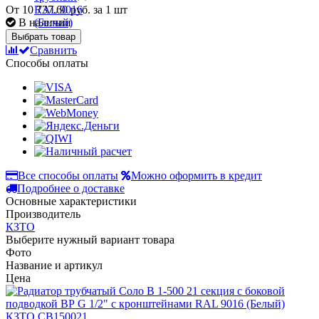
От
10 737.60 руб.
за 1 шт
В наличии
Выбрать товар
Сравнить
Способы оплаты
Все способы оплаты
Можно оформить в кредит
Подробнее о доставке
Основные характеристики
Производитель
КЗТО
Выберите нужный вариант товара
Фото
Название и артикул
Цена