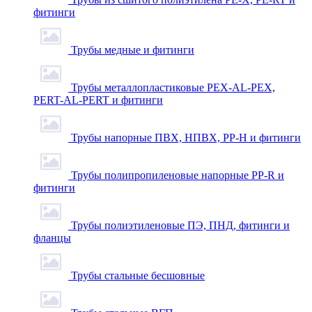
фитинги
Трубы медные и фитинги
Трубы металлопластиковые PEX-AL-PEX,
PERT-AL-PERT и фитинги
Трубы напорные ПВХ, НПВХ, PP-H и фитинги
Трубы полипропиленовые напорные PP-R и
фитинги
Трубы полиэтиленовые ПЭ, ПНД, фитинги и
фланцы
Трубы стальные бесшовные