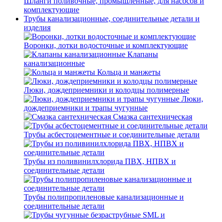
Шланги поливочные, промышленные, для насосов и
комплектующие
Трубы канализационные, соединительные детали и
изделия
Воронки, лотки водосточные и комплектующие
Клапаны
канализационные
Кольца и манжеты
Люки, дождеприемники и колодцы полимерные
Люки,
дождеприемники и трапы чугунные
Смазка сантехническая
Трубы асбестоцементные и соединительные детали
Трубы из поливинилхлорида ПВХ, НПВХ и
соединительные детали
Трубы полипропиленовые канализационные и
соединительные детали