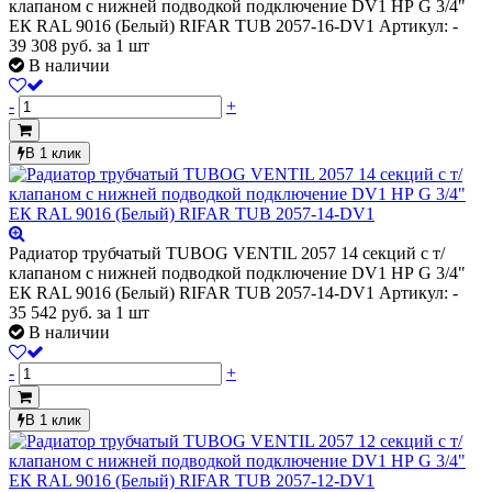
клапаном с нижней подводкой подключение DV1 НР G 3/4"
ЕК RAL 9016 (Белый) RIFAR TUB 2057-16-DV1
Артикул: -
39 308
руб.
за 1 шт
В наличии
-
+
В 1 клик
Радиатор трубчатый TUBOG VENTIL 2057 14 секций с т/
клапаном с нижней подводкой подключение DV1 НР G 3/4"
ЕК RAL 9016 (Белый) RIFAR TUB 2057-14-DV1
Артикул: -
35 542
руб.
за 1 шт
В наличии
-
+
В 1 клик