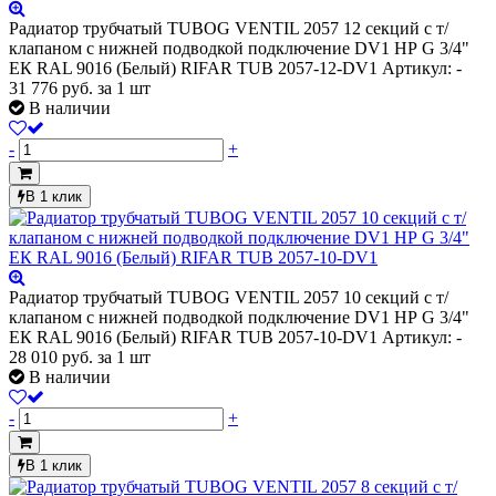
Радиатор трубчатый TUBOG VENTIL 2057 12 секций с т/
клапаном с нижней подводкой подключение DV1 НР G 3/4"
ЕК RAL 9016 (Белый) RIFAR TUB 2057-12-DV1
Артикул: -
31 776
руб.
за 1 шт
В наличии
-
+
В 1 клик
Радиатор трубчатый TUBOG VENTIL 2057 10 секций с т/
клапаном с нижней подводкой подключение DV1 НР G 3/4"
ЕК RAL 9016 (Белый) RIFAR TUB 2057-10-DV1
Артикул: -
28 010
руб.
за 1 шт
В наличии
-
+
В 1 клик