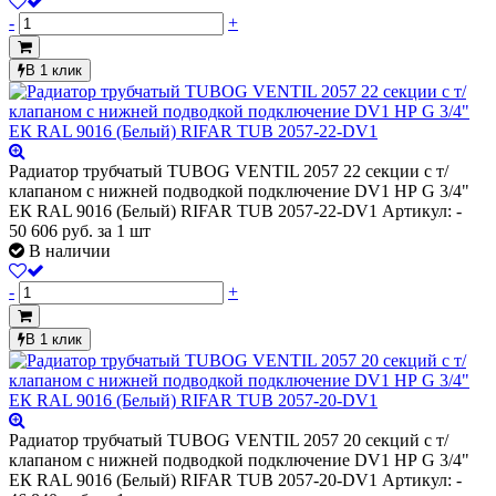
-
+
В 1 клик
Радиатор трубчатый TUBOG VENTIL 2057 22 секции с т/
клапаном с нижней подводкой подключение DV1 НР G 3/4"
ЕК RAL 9016 (Белый) RIFAR TUB 2057-22-DV1
Артикул: -
50 606
руб.
за 1 шт
В наличии
-
+
В 1 клик
Радиатор трубчатый TUBOG VENTIL 2057 20 секций с т/
клапаном с нижней подводкой подключение DV1 НР G 3/4"
ЕК RAL 9016 (Белый) RIFAR TUB 2057-20-DV1
Артикул: -