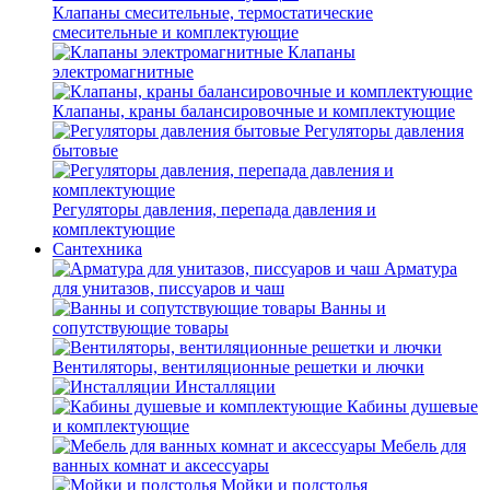
Клапаны смесительные, термостатические
смесительные и комплектующие
Клапаны
электромагнитные
Клапаны, краны балансировочные и комплектующие
Регуляторы давления
бытовые
Регуляторы давления, перепада давления и
комплектующие
Сантехника
Арматура
для унитазов, писсуаров и чаш
Ванны и
сопутствующие товары
Вентиляторы, вентиляционные решетки и лючки
Инсталляции
Кабины душевые
и комплектующие
Мебель для
ванных комнат и аксессуары
Мойки и подстолья