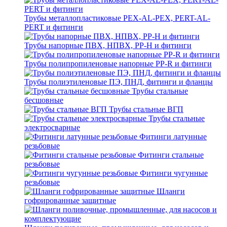
Трубы металлопластиковые PEX-AL-PEX, PERT-AL-
PERT и фитинги
Трубы напорные ПВХ, НПВХ, PP-H и фитинги
Трубы полипропиленовые напорные PP-R и фитинги
Трубы полиэтиленовые ПЭ, ПНД, фитинги и фланцы
Трубы стальные
бесшовные
Трубы стальные ВГП
Трубы стальные
электросварные
Фитинги латунные
резьбовые
Фитинги стальные
резьбовые
Фитинги чугунные
резьбовые
Шланги
гофрированные защитные