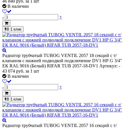
46 840
руб.
за 1 шт
В наличии
-
+
В 1 клик
Радиатор трубчатый TUBOG VENTIL 2057 18 секций с т/
клапаном с нижней подводкой подключение DV1 НР G 3/4"
ЕК RAL 9016 (Белый) RIFAR TUB 2057-18-DV1
Артикул: -
43 074
руб.
за 1 шт
В наличии
-
+
В 1 клик
Радиатор трубчатый TUBOG VENTIL 2057 16 секций с т/