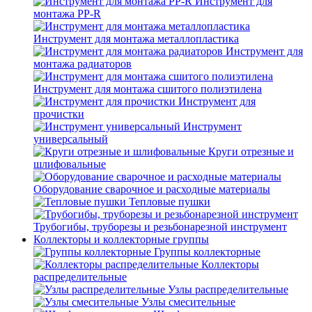
Инструмент для
монтажа PP-R
Инструмент для монтажа металлопластика
Инструмент для
монтажа радиаторов
Инструмент для монтажа сшитого полиэтилена
Инструмент для
прочистки
Инструмент
универсальный
Круги отрезные и
шлифовальные
Оборудование сварочное и расходные материалы
Тепловые пушки
Трубогибы, труборезы и резьбонарезной инструмент
Коллекторы и коллекторные группы
Группы коллекторные
Коллекторы
распределительные
Узлы распределительные
Узлы смесительные