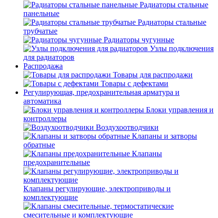
Радиаторы стальные
панельные
Радиаторы стальные
трубчатые
Радиаторы чугунные
Узлы подключения
для радиаторов
Распродажа
Товары для распродажи
Товары с дефектами
Регулирующая, предохранительная арматура и
автоматика
Блоки управления и
контроллеры
Воздухоотводчики
Клапаны и затворы
обратные
Клапаны
предохранительные
Клапаны регулирующие, электроприводы и
комплектующие