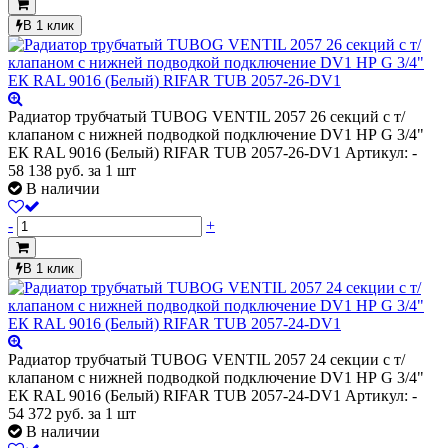
В 1 клик
Радиатор трубчатый TUBOG VENTIL 2057 26 секций с т/
клапаном с нижней подводкой подключение DV1 НР G 3/4"
ЕК RAL 9016 (Белый) RIFAR TUB 2057-26-DV1
Артикул: -
58 138
руб.
за 1 шт
В наличии
-
+
В 1 клик
Радиатор трубчатый TUBOG VENTIL 2057 24 секции с т/
клапаном с нижней подводкой подключение DV1 НР G 3/4"
ЕК RAL 9016 (Белый) RIFAR TUB 2057-24-DV1
Артикул: -
54 372
руб.
за 1 шт
В наличии