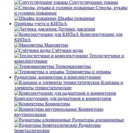
Сопутствующие товары
Стволы, рукава
и головки пожарные
Шкафы пожарные
Приборы учета и КИПиА
Датчики давления
Комплектующие для
КИПиА
Манометры
Счётчики воды
Теплосчетчики и
комплектующие
Термоманометры
Термометры и оправы
Радиаторы, конвекторы и комплектующие
Клапаны и
элементы термостатические
Комплектующие для радиаторов и конвекторов
Конвекторы
Конвекторы
внутрипольные
Радиаторы алюминиевые
Радиаторы
биметаллические