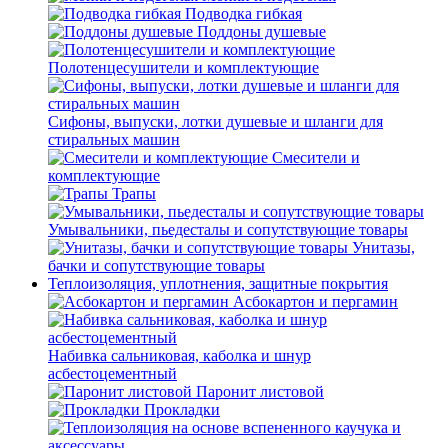
Подводка гибкая
Поддоны душевые
Полотенцесушители и комплектующие
Сифоны, выпуски, лотки душевые и шланги для
стиральных машин
Смесители и
комплектующие
Трапы
Умывальники, пьедесталы и сопутствующие товары
Унитазы,
бачки и сопутствующие товары
Теплоизоляция, уплотнения, защитные покрытия
Асбокартон и пергамин
Набивка сальниковая, каболка и шнур
асбестоцементный
Паронит листовой
Прокладки