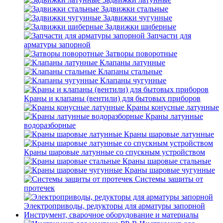
Задвижки стальные
Задвижки чугунные
Задвижки шиберные
Запчасти для
арматуры запорной
Затворы поворотные
Клапаны латунные
Клапаны стальные
Клапаны чугунные
Краны и клапаны (вентили) для бытовых приборов
Краны конусные латунные
Краны латунные
водоразборные
Краны шаровые латунные
Краны шаровые латунные со спускным устройством
Краны шаровые стальные
Краны шаровые чугунные
Системы защиты от
протечек
Электроприводы, редукторы для арматуры запорной
Инструмент, сварочное оборудование и материалы