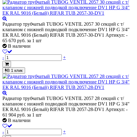
Радиатор трубчатый TUBOG VENTIL 2057 30 секций с т/
клапаном с нижней подводкой подключение DV1 НР G 3/4"
ЕК RAL 9016 (Белый) RIFAR TUB 2057-30-DV1
Артикул: -
65 670
руб.
за 1 шт
В наличии
-
+
В 1 клик
Радиатор трубчатый TUBOG VENTIL 2057 28 секций с т/
клапаном с нижней подводкой подключение DV1 НР G 3/4"
ЕК RAL 9016 (Белый) RIFAR TUB 2057-28-DV1
Артикул: -
61 904
руб.
за 1 шт
В наличии
-
+