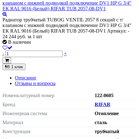
Радиатор трубчатый TUBOG VENTIL 2057 8 секций с т/
клапаном с нижней подводкой подключение DV1 НР G 3/4"
ЕК RAL 9016 (Белый) RIFAR TUB 2057-08-DV1
Артикул: -
24 244
руб.
за 1 шт
В наличии
-
+
В 1 клик
Описание
Отзывы и вопросы
Номенклатурный номер
122-0605
Бренд
RIFAR
Инженерная система
Отопление
Материал
сталь
Конструкция
трубчатый