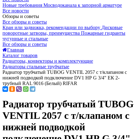
Новые требования Мосводоканала к запорной арматуре
Все новости
Обзоры и советы
Все обзоры и советы
Кран или задвижка, рекомендации по выбору
Дисковые
поворотные затворы, преимущества
Пожарные гидранты
чугунные и стальные
Все обзоры и советы
Главная
Каталог товаров
Радиаторы, конвекторы и комплектующие
Радиаторы стальные трубчатые
Радиатор трубчатый TUBOG VENTIL 2057 с т/клапаном с
нижней подводкой подключение DV1 НР G 3/4" ЕК 2-
трубный RAL 9016 (Белый) RIFAR
Радиатор трубчатый TUBOG
VENTIL 2057 с т/клапаном с
нижней подводкой
подключение DV1 НР G 3/4"