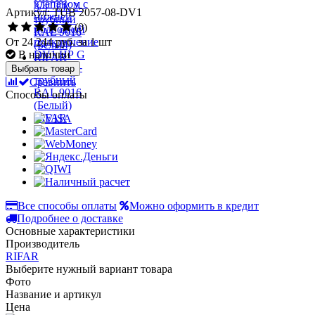
Артикул: TUB 2057-08-DV1
(0)
От
24 244 руб.
за 1 шт
В наличии
Выбрать товар
Сравнить
Способы оплаты
Все способы оплаты
Можно оформить в кредит
Подробнее о доставке
Основные характеристики
Производитель
RIFAR
Выберите нужный вариант товара
Фото
Название и артикул
Цена