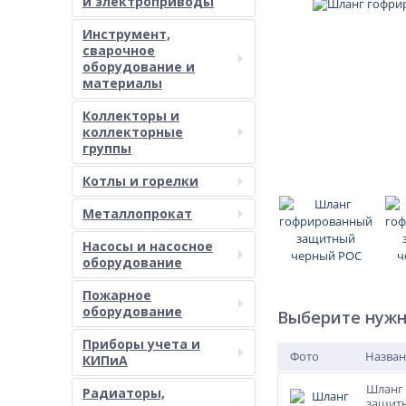
и электроприводы
Инструмент,
сварочное
оборудование и
материалы
Коллекторы и
коллекторные
группы
Котлы и горелки
Металлопрокат
Насосы и насосное
оборудование
Пожарное
оборудование
Выберите нужн
Приборы учета и
Фото
Назван
КИПиА
Шланг
Радиаторы,
защитн