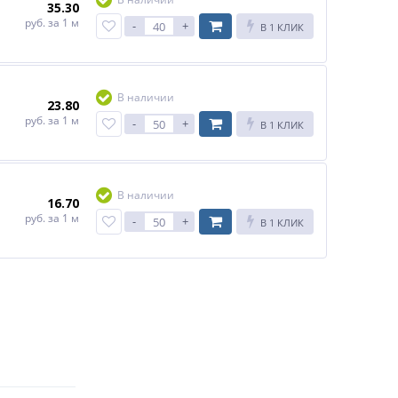
35.30
руб.
за 1 м
-
+
В 1 КЛИК
В наличии
23.80
руб.
за 1 м
-
+
В 1 КЛИК
В наличии
16.70
руб.
за 1 м
-
+
В 1 КЛИК