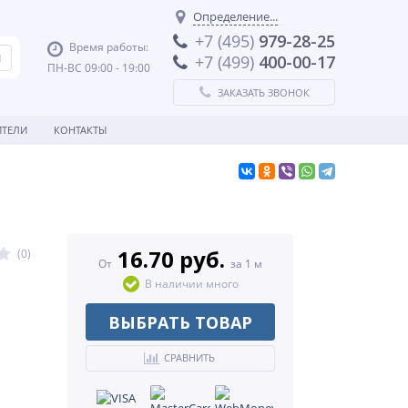
Определение...
+7 (495)
979-28-25
Время работы:
+7 (499)
400-00-17
ПН-ВС 09:00 - 19:00
ЗАКАЗАТЬ ЗВОНОК
ТЕЛИ
КОНТАКТЫ
16.70 руб.
(0)
От
за 1 м
В наличии много
ВЫБРАТЬ ТОВАР
СРАВНИТЬ