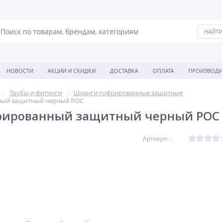
НОВОСТИ
АКЦИИ И СКИДКИ
ДОСТАВКА
ОПЛАТА
ПРОИЗВОДИ
Трубы и фитинги
Шланги гофрированные защитные
ный защитный черный РОС
рированный защитный черный РОС
Артикул: -