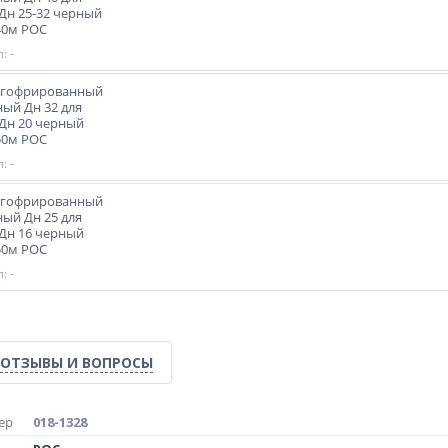
Дн 25-32 черный
40м РОС
: -
 гофрированный
ый Дн 32 для
Дн 20 черный
50м РОС
: -
 гофрированный
ый Дн 25 для
Дн 16 черный
50м РОС
: -
ОТЗЫВЫ И ВОПРОСЫ
ер
018-1328