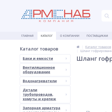
ГЛАВНАЯ
КАТАЛОГ
О КОМПАНИИ
ПОСТАВЩИКАМ
Каталог товаров
Каталог товаров
Шланг гофрирован
Шланг гоф
Баки и емкости
Вентиляционное
оборудование
Водонагреватели
Детали
трубопроводов,
хомуты и крепеж
Запорная арматура