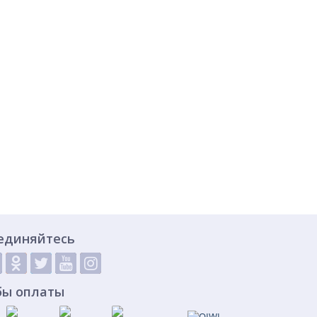
единяйтесь
бы оплаты