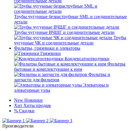
соединительные детали
Трубы чугунные безраструбные SML и соединительные
детали
Трубы чугунные ВЧШГ и соединительные детали
Трубы
чугунные ЧК и соединительные детали
Фильтры, грязевики и элеваторы
Грязевики
Конденсатоотводчики
Фильтры
бытовые и комплектующие к ним
Фильтры и
запчасти для фильтров
Элеваторы и
элеваторные узлы
New
Новинки
Хит
Хиты продаж
%
Скидки
Производители