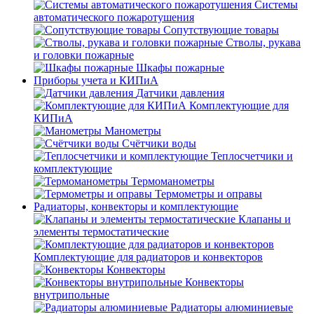
Системы
автоматического пожаротушения
Сопутствующие товары
Стволы, рукава
и головки пожарные
Шкафы пожарные
Приборы учета и КИПиА
Датчики давления
Комплектующие для
КИПиА
Манометры
Счётчики воды
Теплосчетчики и
комплектующие
Термоманометры
Термометры и оправы
Радиаторы, конвекторы и комплектующие
Клапаны и
элементы термостатические
Комплектующие для радиаторов и конвекторов
Конвекторы
Конвекторы
внутрипольные
Радиаторы алюминиевые