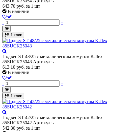
85SUCK25054
Артикул: -
643.70
руб.
за 1 шт
В наличии
-
+
В 1 клик
Подвес ST 48/25 с металлическим хомутом K-flex
85SUCK25048
Артикул: -
613.10
руб.
за 1 шт
В наличии
-
+
В 1 клик
Подвес ST 42/25 с металлическим хомутом K-flex
85SUCK25042
Артикул: -
542.30
руб.
за 1 шт