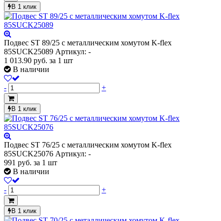
В 1 клик
Подвес ST 89/25 с металлическим хомутом K-flex
85SUCK25089
Артикул: -
1 013.90
руб.
за 1 шт
В наличии
-
+
В 1 клик
Подвес ST 76/25 с металлическим хомутом K-flex
85SUCK25076
Артикул: -
991
руб.
за 1 шт
В наличии
-
+
В 1 клик