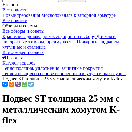
Новости
Все новости
Новые требования Мосводоканала к запорной арматуре
Все новости
Обзоры и советы
Все обзоры и советы
Кран или задвижка, рекомендации по выбору
Дисковые
поворотные затворы, преимущества
Пожарные гидранты
чугунные и стальные
Все обзоры и советы
Главная
Каталог товаров
Теплоизоляция, уплотнения, защитные покрытия
Теплоизоляция на основе вспененного каучука и аксессуары
Подвес ST толщина 25 мм с металлическим хомутом K-flex
Подвес ST толщина 25 мм с
металлическим хомутом K-
flex