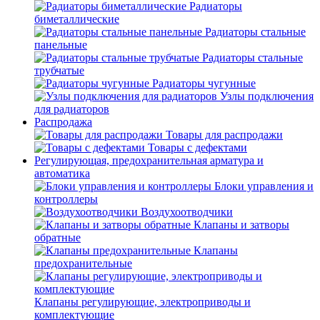
Радиаторы
биметаллические
Радиаторы стальные
панельные
Радиаторы стальные
трубчатые
Радиаторы чугунные
Узлы подключения
для радиаторов
Распродажа
Товары для распродажи
Товары с дефектами
Регулирующая, предохранительная арматура и
автоматика
Блоки управления и
контроллеры
Воздухоотводчики
Клапаны и затворы
обратные
Клапаны
предохранительные
Клапаны регулирующие, электроприводы и
комплектующие