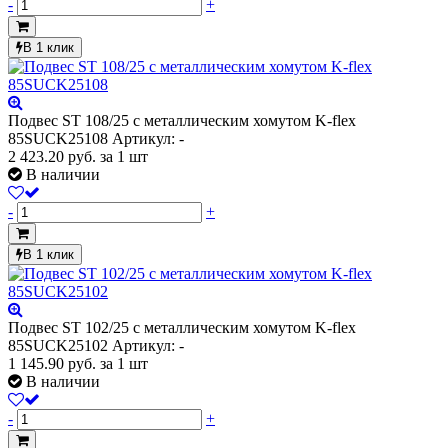
-
+
В 1 клик
Подвес ST 108/25 с металлическим хомутом K-flex
85SUCK25108
Артикул: -
2 423.20
руб.
за 1 шт
В наличии
-
+
В 1 клик
Подвес ST 102/25 с металлическим хомутом K-flex
85SUCK25102
Артикул: -
1 145.90
руб.
за 1 шт
В наличии
-
+