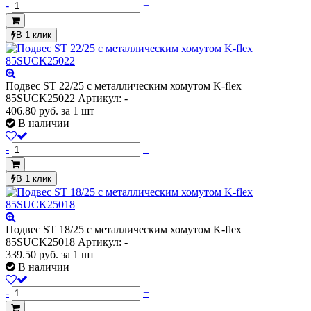
-
+
В 1 клик
Подвес ST 22/25 с металлическим хомутом K-flex
85SUCK25022
Артикул: -
406.80
руб.
за 1 шт
В наличии
-
+
В 1 клик
Подвес ST 18/25 с металлическим хомутом K-flex
85SUCK25018
Артикул: -
339.50
руб.
за 1 шт
В наличии
-
+