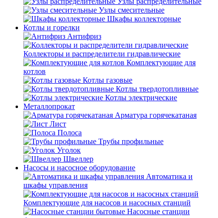
Узлы распределительные
Узлы смесительные
Шкафы коллекторные
Котлы и горелки
Антифриз
Коллекторы и распределители гидравлические
Комплектующие для
котлов
Котлы газовые
Котлы твердотопливные
Котлы электрические
Металлопрокат
Арматура горячекатаная
Лист
Полоса
Трубы профильные
Уголок
Швеллер
Насосы и насосное оборудование
Автоматика и
шкафы управления
Комплектующие для насосов и насосных станций
Насосные станции