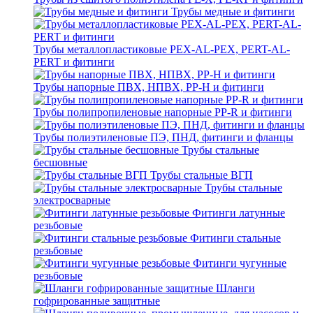
Трубы медные и фитинги
Трубы металлопластиковые PEX-AL-PEX, PERT-AL-
PERT и фитинги
Трубы напорные ПВХ, НПВХ, PP-H и фитинги
Трубы полипропиленовые напорные PP-R и фитинги
Трубы полиэтиленовые ПЭ, ПНД, фитинги и фланцы
Трубы стальные
бесшовные
Трубы стальные ВГП
Трубы стальные
электросварные
Фитинги латунные
резьбовые
Фитинги стальные
резьбовые
Фитинги чугунные
резьбовые
Шланги
гофрированные защитные