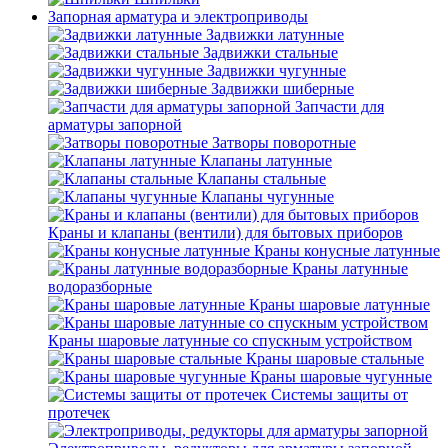
Запорная арматура и электроприводы
Задвижки латунные
Задвижки стальные
Задвижки чугунные
Задвижки шиберные
Запчасти для
арматуры запорной
Затворы поворотные
Клапаны латунные
Клапаны стальные
Клапаны чугунные
Краны и клапаны (вентили) для бытовых приборов
Краны конусные латунные
Краны латунные
водоразборные
Краны шаровые латунные
Краны шаровые латунные со спускным устройством
Краны шаровые стальные
Краны шаровые чугунные
Системы защиты от
протечек