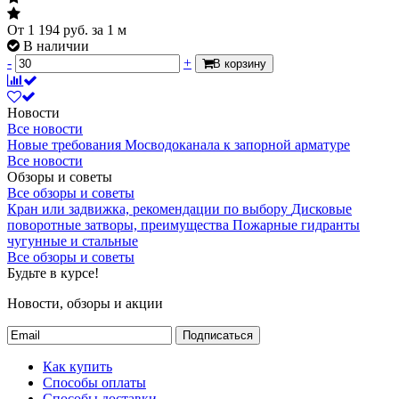
От
1 194
руб.
за 1 м
В наличии
-
+
В корзину
Новости
Все новости
Новые требования Мосводоканала к запорной арматуре
Все новости
Обзоры и советы
Все обзоры и советы
Кран или задвижка, рекомендации по выбору
Дисковые
поворотные затворы, преимущества
Пожарные гидранты
чугунные и стальные
Все обзоры и советы
Будьте в курсе!
Новости, обзоры и акции
Подписаться
Как купить
Способы оплаты
Способы доставки