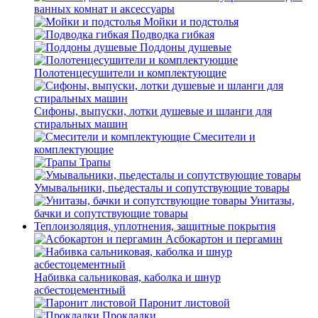
ванных комнат и аксессуары
Мойки и подстолья
Подводка гибкая
Поддоны душевые
Полотенцесушители и комплектующие
Сифоны, выпуски, лотки душевые и шланги для
стиральных машин
Смесители и
комплектующие
Трапы
Умывальники, пьедесталы и сопутствующие товары
Унитазы,
бачки и сопутствующие товары
Теплоизоляция, уплотнения, защитные покрытия
Асбокартон и пергамин
Набивка сальниковая, каболка и шнур
асбестоцементный
Паронит листовой
Прокладки