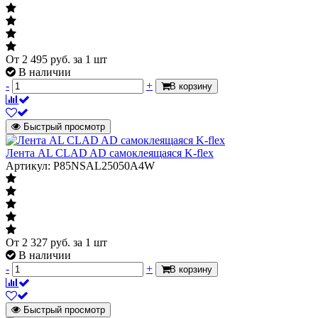
От
2 495
руб.
за 1 шт
В наличии
-
+
В корзину
Быстрый просмотр
Лента AL CLAD AD самоклеящаяся K-flex
Артикул: P85NSAL25050A4W
От
2 327
руб.
за 1 шт
В наличии
-
+
В корзину
Быстрый просмотр