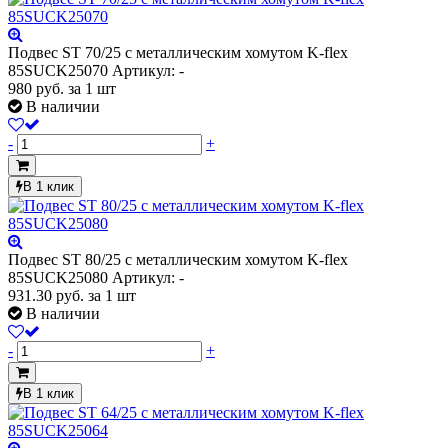
Подвес ST 70/25 с металлическим хомутом K-flex
85SUCK25070
Артикул: -
980
руб.
за 1 шт
В наличии
-
+
В 1 клик
Подвес ST 80/25 с металлическим хомутом K-flex
85SUCK25080
Артикул: -
931.30
руб.
за 1 шт
В наличии
-
+
В 1 клик