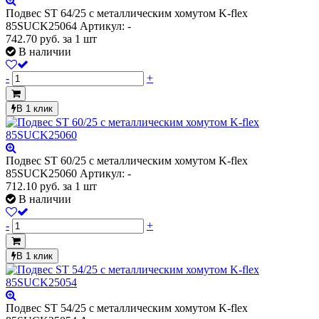
Подвес ST 64/25 с металлическим хомутом K-flex
85SUCK25064
Артикул: -
742.70
руб.
за 1 шт
В наличии
-
+
В 1 клик
Подвес ST 60/25 с металлическим хомутом K-flex
85SUCK25060
Артикул: -
712.10
руб.
за 1 шт
В наличии
-
+
В 1 клик
Подвес ST 54/25 с металлическим хомутом K-flex