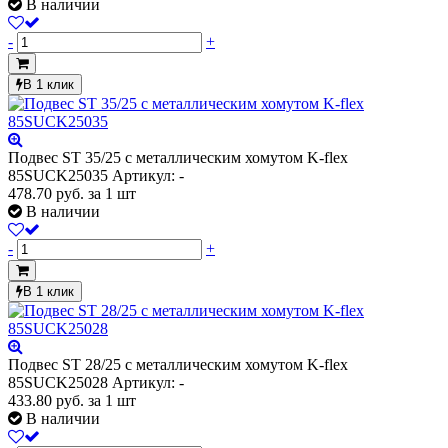
В наличии
-
+
В 1 клик
Подвес ST 35/25 с металлическим хомутом K-flex
85SUCK25035
Артикул: -
478.70
руб.
за 1 шт
В наличии
-
+
В 1 клик
Подвес ST 28/25 с металлическим хомутом K-flex
85SUCK25028
Артикул: -
433.80
руб.
за 1 шт
В наличии