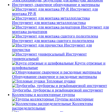
Электроприводы, редукторы для арматуры запорной
Инструмент, сварочное оборудование и материалы
Инструмент для
монтажа PP-R
Инструмент для монтажа металлопластика
Инструмент для
монтажа радиаторов
Инструмент для монтажа сшитого полиэтилена
Инструмент для
прочистки
Инструмент
универсальный
Круги отрезные и
шлифовальные
Оборудование сварочное и расходные материалы
Тепловые пушки
Трубогибы, труборезы и резьбонарезной инструмент
Коллекторы и коллекторные группы
Группы коллекторные
Коллекторы
распределительные