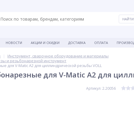
НОВОСТИ
АКЦИИ И СКИДКИ
ДОСТАВКА
ОПЛАТА
ПРОИЗВО
в
Инструмент, сварочное оборудование и материалы
езы и резьбонарезной инструмент
ые для V-Matic A2 для циллиндрической резьбы VOLL
онарезные для V-Matic A2 для цил
Артикул: 2.20056