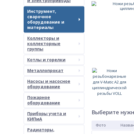
и электроприводы
Инструмент,
сварочное
оборудование и
материалы
Коллекторы и
коллекторные
группы
Котлы и горелки
Металлопрокат
Насосы и насосное
оборудование
Пожарное
оборудование
Выберите нужн
Приборы учета и
КИПиА
Фото
Назван
Радиаторы,