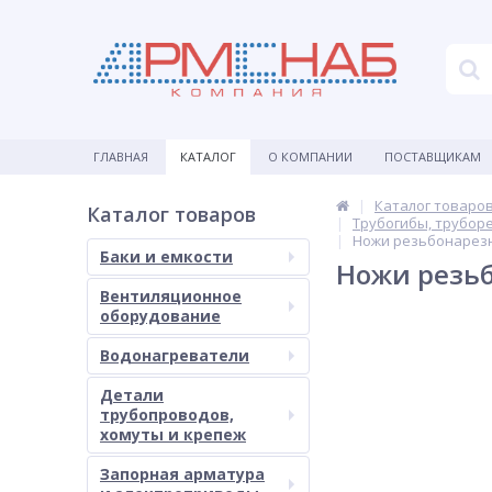
ГЛАВНАЯ
КАТАЛОГ
О КОМПАНИИ
ПОСТАВЩИКАМ
Каталог товаро
Каталог товаров
Трубогибы, трубор
Ножи резьбонарезн
Баки и емкости
Ножи резьб
Вентиляционное
оборудование
Водонагреватели
Детали
трубопроводов,
хомуты и крепеж
Запорная арматура