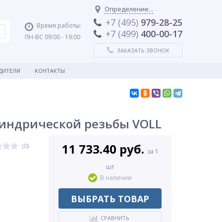
Определение...
+7 (495)
979-28-25
Время работы:
+7 (499)
400-00-17
ПН-ВС 09:00 - 19:00
ЗАКАЗАТЬ ЗВОНОК
ДИТЕЛИ
КОНТАКТЫ
линдрической резьбы VOLL
11 733.40 руб.
(0)
за 1
шт
В наличии
ВЫБРАТЬ ТОВАР
СРАВНИТЬ