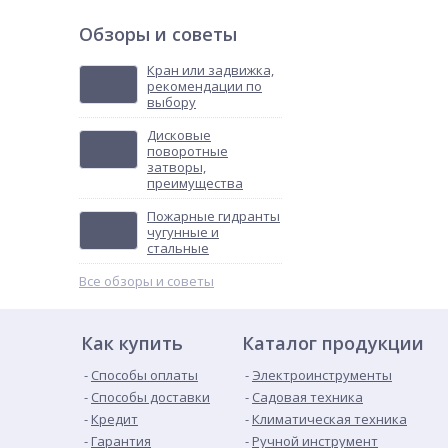
Обзоры и советы
Кран или задвижка,
рекомендации по
выбору
Дисковые
поворотные
затворы,
преимущества
Пожарные гидранты
чугунные и
стальные
Все обзоры и советы
Как купить
Каталог продукции
Способы оплаты
Электроинструменты
Способы доставки
Садовая техника
Кредит
Климатическая техника
Гарантия
Ручной инструмент