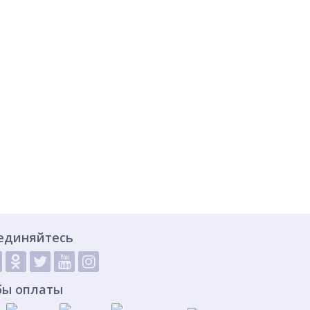
единяйтесь
бы оплаты