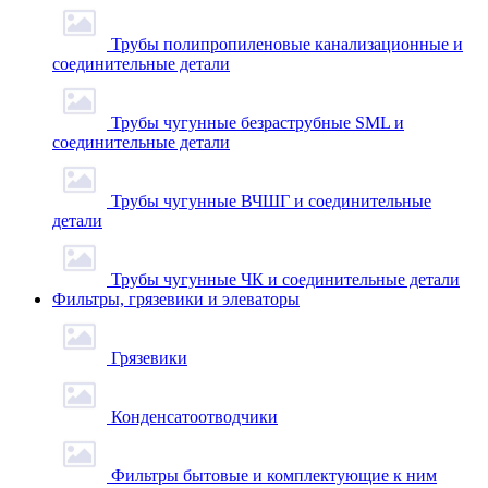
Трубы полипропиленовые канализационные и
соединительные детали
Трубы чугунные безраструбные SML и
соединительные детали
Трубы чугунные ВЧШГ и соединительные
детали
Трубы чугунные ЧК и соединительные детали
Фильтры, грязевики и элеваторы
Грязевики
Конденсатоотводчики
Фильтры бытовые и комплектующие к ним