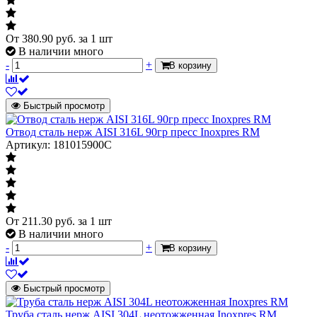
От
380.90
руб.
за 1 шт
В наличии много
-
+
В корзину
Быстрый просмотр
Отвод сталь нерж AISI 316L 90гр пресс Inoxpres RM
Артикул: 181015900C
От
211.30
руб.
за 1 шт
В наличии много
-
+
В корзину
Быстрый просмотр
Труба сталь нерж AISI 304L неотожженная Inoxpres RM