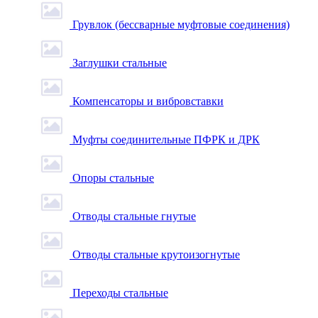
Грувлок (бессварные муфтовые соединения)
Заглушки стальные
Компенсаторы и вибровставки
Муфты соединительные ПФРК и ДРК
Опоры стальные
Отводы стальные гнутые
Отводы стальные крутоизогнутые
Переходы стальные