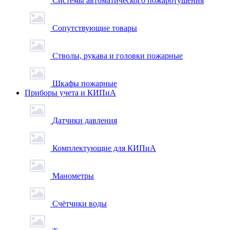
Системы автоматического пожаротушения
Сопутствующие товары
Стволы, рукава и головки пожарные
Шкафы пожарные
Приборы учета и КИПиА
Датчики давления
Комплектующие для КИПиА
Манометры
Счётчики воды