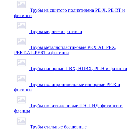
Трубы из сшитого полиэтилена PE-X, PE-RT и
фитинги
Трубы медные и фитинги
Трубы металлопластиковые PEX-AL-PEX,
PERT-AL-PERT и фитинги
Трубы напорные ПВХ, НПВХ, PP-H и фитинги
Трубы полипропиленовые напорные PP-R и
фитинги
Трубы полиэтиленовые ПЭ, ПНД, фитинги и
фланцы
Трубы стальные бесшовные