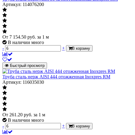
Артикул: 114076200
От
7 154.50
руб.
за 1 м
В наличии много
-
+
В корзину
Быстрый просмотр
Труба сталь нерж AISI 444 отожженная Inoxpres RM
Артикул: 116035030
От
261.20
руб.
за 1 м
В наличии много
-
+
В корзину