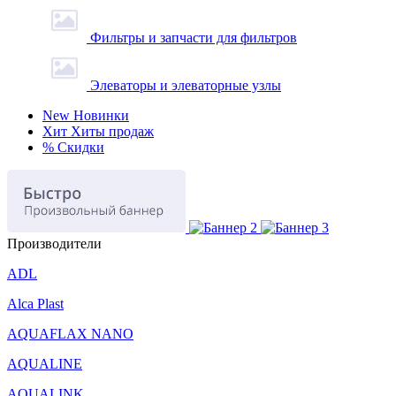
Фильтры и запчасти для фильтров
Элеваторы и элеваторные узлы
New
Новинки
Хит
Хиты продаж
%
Скидки
Производители
ADL
Alca Plast
AQUAFLAX NANO
AQUALINE
AQUALINK