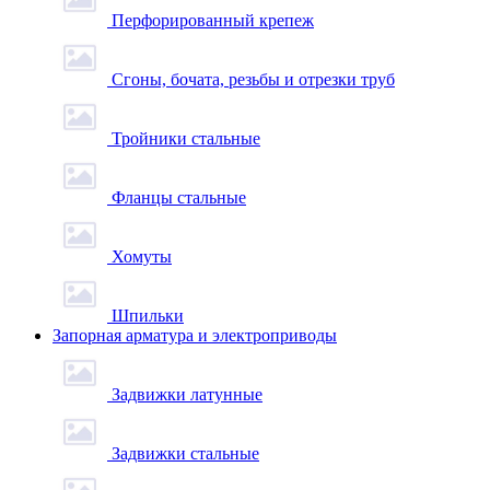
Перфорированный крепеж
Сгоны, бочата, резьбы и отрезки труб
Тройники стальные
Фланцы стальные
Хомуты
Шпильки
Запорная арматура и электроприводы
Задвижки латунные
Задвижки стальные