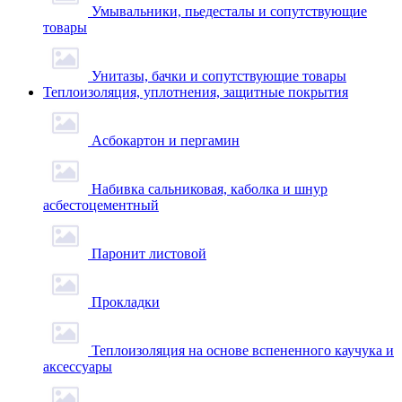
Умывальники, пьедесталы и сопутствующие
товары
Унитазы, бачки и сопутствующие товары
Теплоизоляция, уплотнения, защитные покрытия
Асбокартон и пергамин
Набивка сальниковая, каболка и шнур
асбестоцементный
Паронит листовой
Прокладки
Теплоизоляция на основе вспененного каучука и
аксессуары