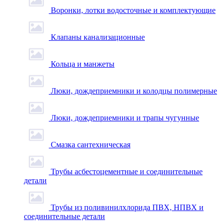
Воронки, лотки водосточные и комплектующие
Клапаны канализационные
Кольца и манжеты
Люки, дождеприемники и колодцы полимерные
Люки, дождеприемники и трапы чугунные
Смазка сантехническая
Трубы асбестоцементные и соединительные
детали
Трубы из поливинилхлорида ПВХ, НПВХ и
соединительные детали