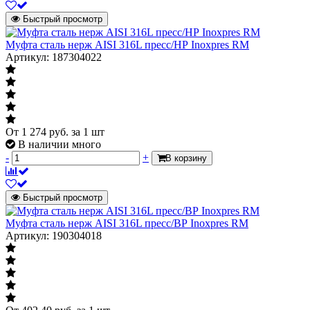
Быстрый просмотр
Муфта сталь нерж AISI 316L пресс/НР Inoxpres RM
Артикул: 187304022
От
1 274
руб.
за 1 шт
В наличии много
-
+
В корзину
Быстрый просмотр
Муфта сталь нерж AISI 316L пресс/ВР Inoxpres RM
Артикул: 190304018