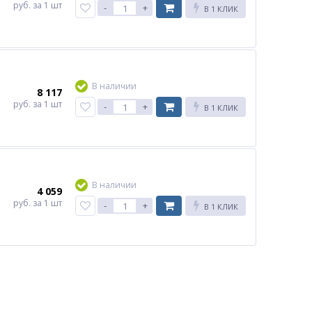
руб.
за 1 шт
-
+
В 1 КЛИК
В наличии
8 117
руб.
за 1 шт
-
+
В 1 КЛИК
В наличии
4 059
руб.
за 1 шт
-
+
В 1 КЛИК