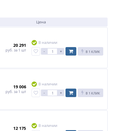
Цена
В наличии
20 291
руб.
за 1 шт
-
+
В 1 КЛИК
В наличии
19 006
руб.
за 1 шт
-
+
В 1 КЛИК
В наличии
12 175