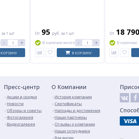
95
18 79
.
за 1 шт
От
руб.
за 1 шт
От
-
+
-
+
о
В наличии много
В наличии
 КОРЗИНУ
В КОРЗИНУ
Пресс-центр
О Компании
Присо
Акции и скидки
История компании
Новости
Сертификаты
Спосо
Обзоры и советы
Награды и достижения
Фотогалерея
Наши партнеры
Видеогалерея
Отзывы о компании
Наши сотрудники
Вакансии