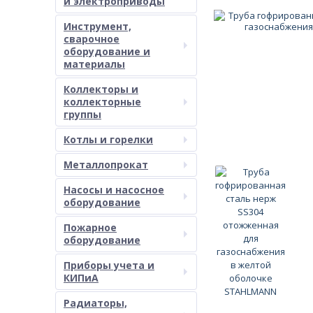
и электроприводы
Инструмент,
сварочное
оборудование и
материалы
Коллекторы и
коллекторные
группы
Котлы и горелки
Металлопрокат
Насосы и насосное
оборудование
Пожарное
оборудование
Приборы учета и
КИПиА
Радиаторы,