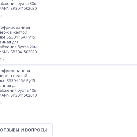
абжения бухта 30м
MANN SP3041502030
: -
 гофрированная
нерж в желтой
ке SS304 15A Ру15
енная для
абжения бухта 20м
MANN SP3041502020
: -
 гофрированная
нерж в желтой
ке SS304 15A Ру15
енная для
абжения бухта 10м
MANN SP3041502010
: -
ОТЗЫВЫ И ВОПРОСЫ