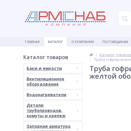
ГЛАВНАЯ
КАТАЛОГ
О КОМПАНИИ
ПОСТАВЩИКАМ
Каталог товаро
Каталог товаров
Труба гофрированн
Труба гофр
Баки и емкости
желтой об
Вентиляционное
оборудование
Водонагреватели
Детали
трубопроводов,
хомуты и крепеж
Запорная арматура