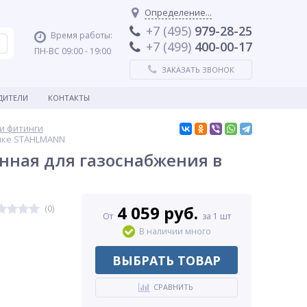
Определение...
+7 (495)
979-28-25
Время работы:
+7 (499)
400-00-17
ПН-ВС 09:00 - 19:00
ЗАКАЗАТЬ ЗВОНОК
ДИТЕЛИ
КОНТАКТЫ
и фитинги
очке STAHLMANN
нная для газоснабжения в
4 059 руб.
(0)
От
за 1 шт
В наличии много
ВЫБРАТЬ ТОВАР
СРАВНИТЬ