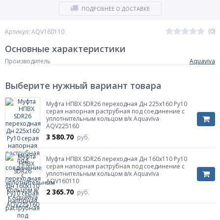
ПОДРОБНЕЕ О ДОСТАВКЕ
(0)
Артикул: AQV160110
Основные характеристики
Производитель
Aquaviva
Выберите нужный вариант товара
Муфта НПВХ SDR26 переходная Дн 225х160 Ру10
серая напорная раструбная под соединение с
уплотнительным кольцом в/к Aquaviva
AQV225160
3 580.70
руб.
Муфта НПВХ SDR26 переходная Дн 160х110 Ру10
серая напорная раструбная под соединение с
уплотнительным кольцом в/к Aquaviva
AQV160110
2 365.70
руб.