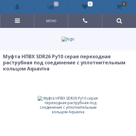
0
0
0
МЕНЮ
Муфта НПВХ SDR26 Ру10 серая переходная
раструбная под соединение с уплотнительным
кольцом Aquaviva