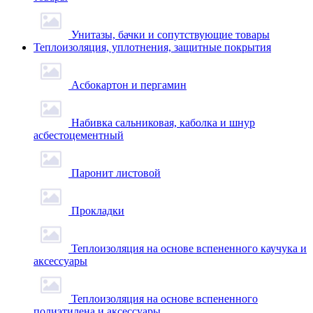
Унитазы, бачки и сопутствующие товары
Теплоизоляция, уплотнения, защитные покрытия
Асбокартон и пергамин
Набивка сальниковая, каболка и шнур
асбестоцементный
Паронит листовой
Прокладки
Теплоизоляция на основе вспененного каучука и
аксессуары
Теплоизоляция на основе вспененного
полиэтилена и аксессуары