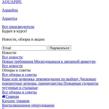
AQUAPIPE
Aquasfera
Aquaviva
Все производители
Будьте в курсе!
Новости, обзоры и акции
Подписаться
Новости
Все новости
Новые требования Мосводоканала к запорной арматуре
Все новости
Обзоры и советы
Все обзоры и советы
Кран или задвижка, рекомендации по выбору
Дисковые
поворотные затворы, преимущества
Пожарные гидранты
чугунные и стальные
Все обзоры и советы
Главная
Каталог товаров
Вентиляционное оборудование