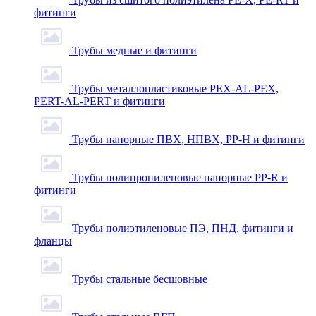
фитинги
Трубы медные и фитинги
Трубы металлопластиковые PEX-AL-PEX,
PERT-AL-PERT и фитинги
Трубы напорные ПВХ, НПВХ, PP-H и фитинги
Трубы полипропиленовые напорные PP-R и
фитинги
Трубы полиэтиленовые ПЭ, ПНД, фитинги и
фланцы
Трубы стальные бесшовные