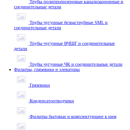
Трубы полипропиленовые канализационные и
соединительные детали
Трубы чугунные безраструбные SML и
соединительные детали
Трубы чугунные ВЧШГ и соединительные
детали
Трубы чугунные ЧК и соединительные детали
Фильтры, грязевики и элеваторы
Грязевики
Конденсатоотводчики
Фильтры бытовые и комплектующие к ним