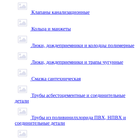
Клапаны канализационные
Кольца и манжеты
Люки, дождеприемники и колодцы полимерные
Люки, дождеприемники и трапы чугунные
Смазка сантехническая
Трубы асбестоцементные и соединительные
детали
Трубы из поливинилхлорида ПВХ, НПВХ и
соединительные детали