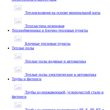
Теплоизоляция на основе минеральной ваты
Техпластина резиновая
Теплообменники и блочно-тепловые пункты
Блочные тепловые пункты
Теплые полы
Теплые полы водяные и автоматика
Теплые полы электрические и автоматика
Трубы и фитинги
Трубы из нержавеющей, углеродистой стали и
фитинги
Трубы из сшитого полиэтилена PE-X, PE-RT и