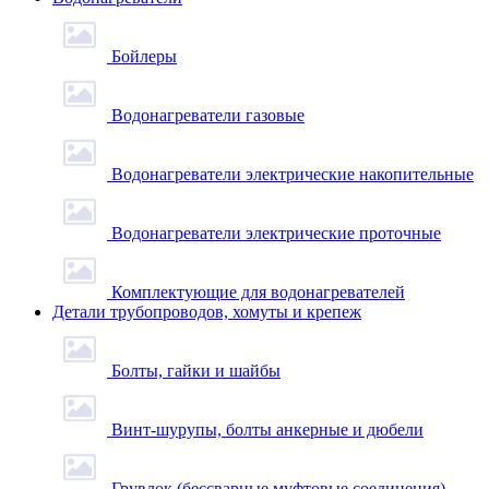
Бойлеры
Водонагреватели газовые
Водонагреватели электрические накопительные
Водонагреватели электрические проточные
Комплектующие для водонагревателей
Детали трубопроводов, хомуты и крепеж
Болты, гайки и шайбы
Винт-шурупы, болты анкерные и дюбели
Грувлок (бессварные муфтовые соединения)