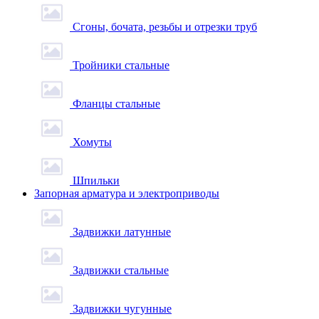
Сгоны, бочата, резьбы и отрезки труб
Тройники стальные
Фланцы стальные
Хомуты
Шпильки
Запорная арматура и электроприводы
Задвижки латунные
Задвижки стальные
Задвижки чугунные