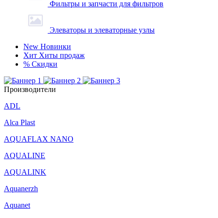
Фильтры и запчасти для фильтров
Элеваторы и элеваторные узлы
New
Новинки
Хит
Хиты продаж
%
Скидки
Производители
ADL
Alca Plast
AQUAFLAX NANO
AQUALINE
AQUALINK
Aquanerzh
Aquanet