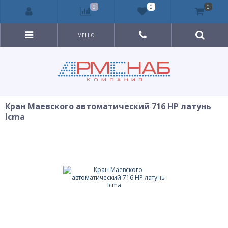
0
0
0
МЕНЮ
Кран Маевского автоматический 716 НР латунь
Icma