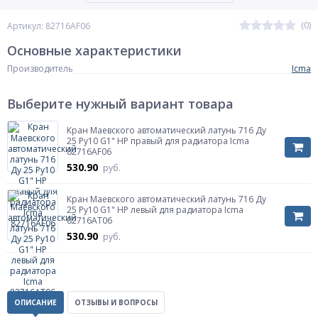
(0)
Артикул: 82716AF06
Основные характеристики
Производитель
Icma
Выберите нужный вариант товара
Кран Маевского автоматический латунь 716 Ду
25 Ру10 G1" НР правый для радиатора Icma
82716AF06
530.90
руб.
Кран Маевского автоматический латунь 716 Ду
25 Ру10 G1" НР левый для радиатора Icma
82716AT06
530.90
руб.
ОПИСАНИЕ
ОТЗЫВЫ И ВОПРОСЫ