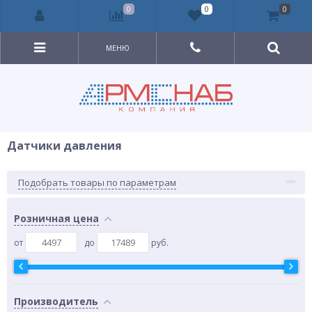
0
0
0
МЕНЮ
Датчики давления
Подобрать товары по параметрам
Розничная цена
от
до
руб.
Производитель