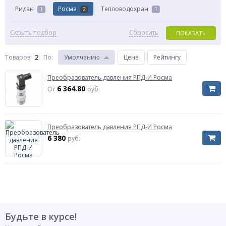
Ридан
Росма
Тепловодохран
1
2
1
Скрыть подбор
Сбросить
ПОКАЗАТЬ
2
Товаров:
По
:
Умолчанию
Цене
Рейтингу
Преобразователь давления РПД-И Росма
6 364.80
От
руб.
Преобразователь давления РПД-И Росма
6 380
руб.
Будьте в курсе!