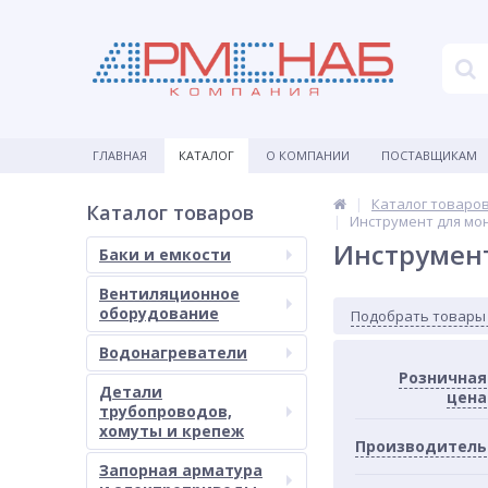
ГЛАВНАЯ
КАТАЛОГ
О КОМПАНИИ
ПОСТАВЩИКАМ
Каталог товаро
Каталог товаров
Инструмент для мо
Инструмент
Баки и емкости
Вентиляционное
оборудование
Подобрать товары
Водонагреватели
Розничная
Детали
цена
трубопроводов,
хомуты и крепеж
Производитель
Запорная арматура