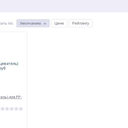
ать по
:
Умолчанию
Цене
Рейтингу
ель) для PP-