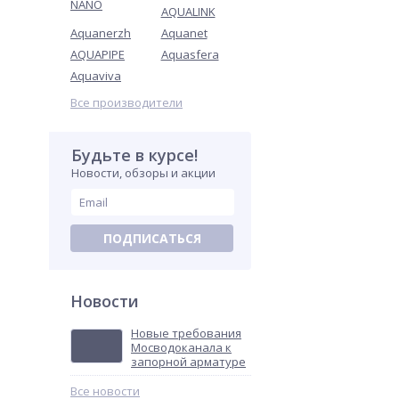
NANO
AQUALINK
Aquanerzh
Aquanet
AQUAPIPE
Aquasfera
Aquaviva
Все производители
Будьте в курсе!
Новости, обзоры и акции
ПОДПИСАТЬСЯ
Новости
Новые требования
Мосводоканала к
запорной арматуре
Все новости