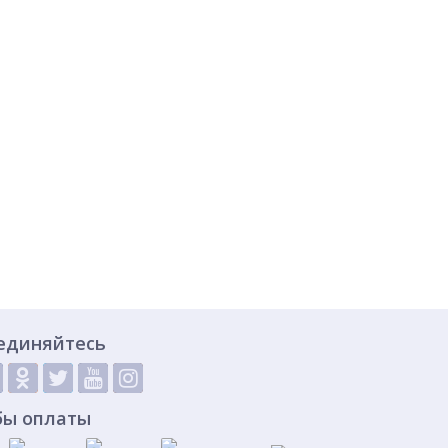
единяйтесь
бы оплаты