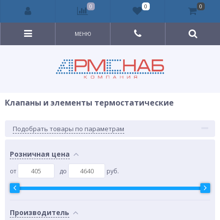
0
0
0
МЕНЮ
Клапаны и элементы термостатические
Подобрать товары по параметрам
Розничная цена
от
до
руб.
Производитель