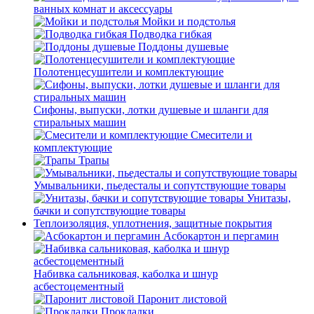
ванных комнат и аксессуары
Мойки и подстолья
Подводка гибкая
Поддоны душевые
Полотенцесушители и комплектующие
Сифоны, выпуски, лотки душевые и шланги для
стиральных машин
Смесители и
комплектующие
Трапы
Умывальники, пьедесталы и сопутствующие товары
Унитазы,
бачки и сопутствующие товары
Теплоизоляция, уплотнения, защитные покрытия
Асбокартон и пергамин
Набивка сальниковая, каболка и шнур
асбестоцементный
Паронит листовой
Прокладки