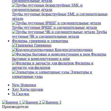
соединительные детали
Трубы чугунные безраструбные SML и соединительные
детали
Трубы чугунные ВЧШГ и соединительные детали
Трубы
чугунные ЧК и соединительные детали
Фильтры, грязевики и элеваторы
Грязевики
Конденсатоотводчики
Фильтры
бытовые и комплектующие к ним
Фильтры и
запчасти для фильтров
Элеваторы и
элеваторные узлы
New
Новинки
Хит
Хиты продаж
%
Скидки
Производители