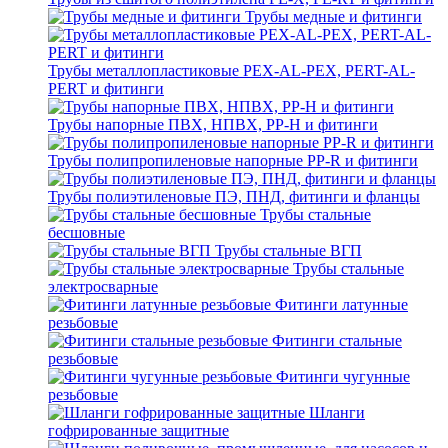
Трубы медные и фитинги
Трубы металлопластиковые PEX-AL-PEX, PERT-AL-
PERT и фитинги
Трубы напорные ПВХ, НПВХ, PP-H и фитинги
Трубы полипропиленовые напорные PP-R и фитинги
Трубы полиэтиленовые ПЭ, ПНД, фитинги и фланцы
Трубы стальные
бесшовные
Трубы стальные ВГП
Трубы стальные
электросварные
Фитинги латунные
резьбовые
Фитинги стальные
резьбовые
Фитинги чугунные
резьбовые
Шланги
гофрированные защитные