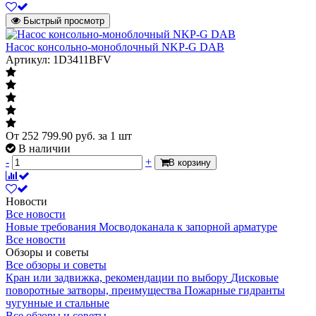
Быстрый просмотр
Насос консольно-моноблочный NKP-G DAB
Артикул: 1D3411BFV
От
252 799.90
руб.
за 1 шт
В наличии
-
+
В корзину
Новости
Все новости
Новые требования Мосводоканала к запорной арматуре
Все новости
Обзоры и советы
Все обзоры и советы
Кран или задвижка, рекомендации по выбору
Дисковые
поворотные затворы, преимущества
Пожарные гидранты
чугунные и стальные
Все обзоры и советы