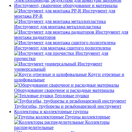
Электроприводы, редукторы для арматуры запорной
Инструмент, сварочное оборудование и материалы
Инструмент для
монтажа PP-R
Инструмент для монтажа металлопластика
Инструмент для
монтажа радиаторов
Инструмент для монтажа сшитого полиэтилена
Инструмент для
прочистки
Инструмент
универсальный
Круги отрезные и
шлифовальные
Оборудование сварочное и расходные материалы
Тепловые пушки
Трубогибы, труборезы и резьбонарезной инструмент
Коллекторы и коллекторные группы
Группы коллекторные
Коллекторы
распределительные