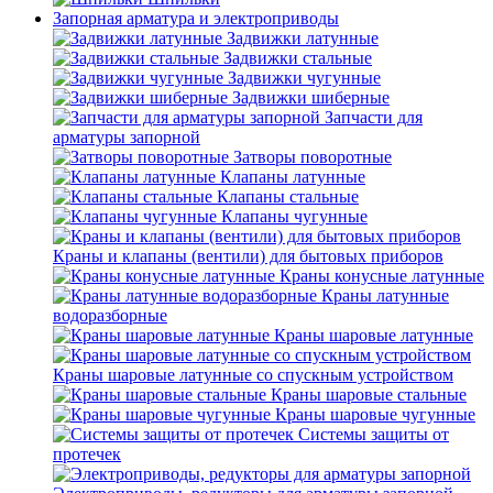
Запорная арматура и электроприводы
Задвижки латунные
Задвижки стальные
Задвижки чугунные
Задвижки шиберные
Запчасти для
арматуры запорной
Затворы поворотные
Клапаны латунные
Клапаны стальные
Клапаны чугунные
Краны и клапаны (вентили) для бытовых приборов
Краны конусные латунные
Краны латунные
водоразборные
Краны шаровые латунные
Краны шаровые латунные со спускным устройством
Краны шаровые стальные
Краны шаровые чугунные
Системы защиты от
протечек