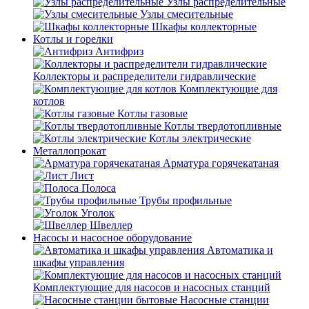
Узлы распределительные
Узлы смесительные
Шкафы коллекторные
Котлы и горелки
Антифриз
Коллекторы и распределители гидравлические
Комплектующие для
котлов
Котлы газовые
Котлы твердотопливные
Котлы электрические
Металлопрокат
Арматура горячекатаная
Лист
Полоса
Трубы профильные
Уголок
Швеллер
Насосы и насосное оборудование
Автоматика и
шкафы управления
Комплектующие для насосов и насосных станций
Насосные станции