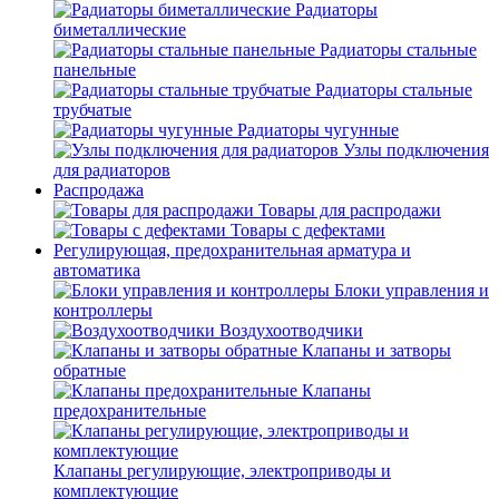
Радиаторы
биметаллические
Радиаторы стальные
панельные
Радиаторы стальные
трубчатые
Радиаторы чугунные
Узлы подключения
для радиаторов
Распродажа
Товары для распродажи
Товары с дефектами
Регулирующая, предохранительная арматура и
автоматика
Блоки управления и
контроллеры
Воздухоотводчики
Клапаны и затворы
обратные
Клапаны
предохранительные
Клапаны регулирующие, электроприводы и
комплектующие