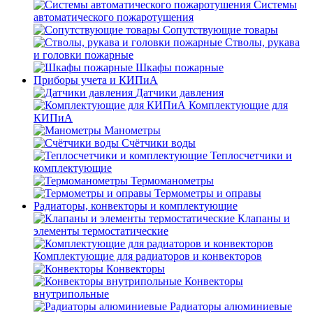
Системы
автоматического пожаротушения
Сопутствующие товары
Стволы, рукава
и головки пожарные
Шкафы пожарные
Приборы учета и КИПиА
Датчики давления
Комплектующие для
КИПиА
Манометры
Счётчики воды
Теплосчетчики и
комплектующие
Термоманометры
Термометры и оправы
Радиаторы, конвекторы и комплектующие
Клапаны и
элементы термостатические
Комплектующие для радиаторов и конвекторов
Конвекторы
Конвекторы
внутрипольные
Радиаторы алюминиевые