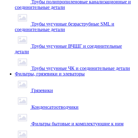
Трубы полипропиленовые канализационные и
соединительные детали
Трубы чугунные безраструбные SML и
соединительные детали
Трубы чугунные ВЧШГ и соединительные
детали
Трубы чугунные ЧК и соединительные детали
Фильтры, грязевики и элеваторы
Грязевики
Конденсатоотводчики
Фильтры бытовые и комплектующие к ним