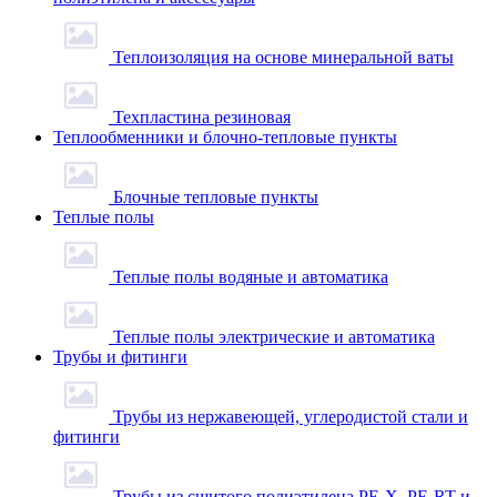
Теплоизоляция на основе минеральной ваты
Техпластина резиновая
Теплообменники и блочно-тепловые пункты
Блочные тепловые пункты
Теплые полы
Теплые полы водяные и автоматика
Теплые полы электрические и автоматика
Трубы и фитинги
Трубы из нержавеющей, углеродистой стали и
фитинги
Трубы из сшитого полиэтилена PE-X, PE-RT и