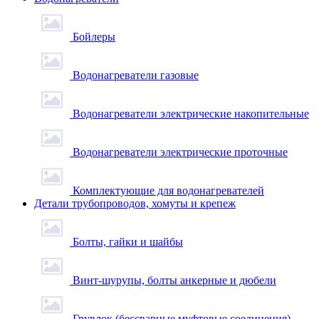
Бойлеры
Водонагреватели газовые
Водонагреватели электрические накопительные
Водонагреватели электрические проточные
Комплектующие для водонагревателей
Детали трубопроводов, хомуты и крепеж
Болты, гайки и шайбы
Винт-шурупы, болты анкерные и дюбели
Грувлок (бессварные муфтовые соединения)