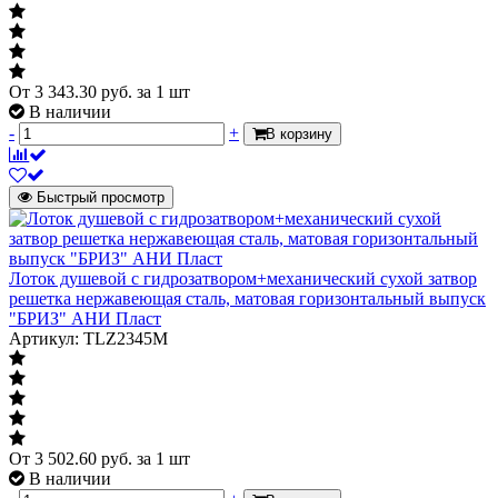
От
3 343.30
руб.
за 1 шт
В наличии
-
+
В корзину
Быстрый просмотр
Лоток душевой с гидрозатвором+механический сухой затвор
решетка нержавеющая сталь, матовая горизонтальный выпуск
"БРИЗ" АНИ Пласт
Артикул: TLZ2345M
От
3 502.60
руб.
за 1 шт
В наличии