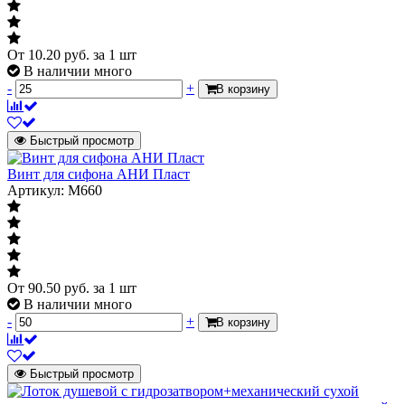
От
10.20
руб.
за 1 шт
В наличии много
-
+
В корзину
Быстрый просмотр
Винт для сифона АНИ Пласт
Артикул: M660
От
90.50
руб.
за 1 шт
В наличии много
-
+
В корзину
Быстрый просмотр