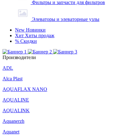
Фильтры и запчасти для фильтров
Элеваторы и элеваторные узлы
New
Новинки
Хит
Хиты продаж
%
Скидки
Производители
ADL
Alca Plast
AQUAFLAX NANO
AQUALINE
AQUALINK
Aquanerzh
Aquanet