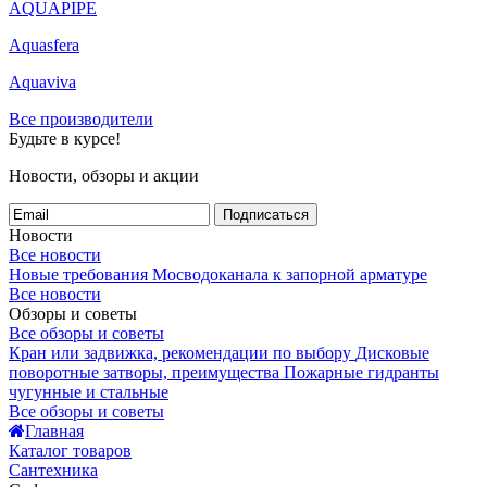
AQUAPIPE
Aquasfera
Aquaviva
Все производители
Будьте в курсе!
Новости, обзоры и акции
Подписаться
Новости
Все новости
Новые требования Мосводоканала к запорной арматуре
Все новости
Обзоры и советы
Все обзоры и советы
Кран или задвижка, рекомендации по выбору
Дисковые
поворотные затворы, преимущества
Пожарные гидранты
чугунные и стальные
Все обзоры и советы
Главная
Каталог товаров
Сантехника