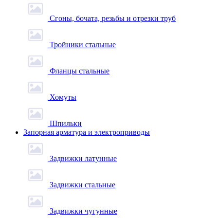
Сгоны, бочата, резьбы и отрезки труб
Тройники стальные
Фланцы стальные
Хомуты
Шпильки
Запорная арматура и электроприводы
Задвижки латунные
Задвижки стальные
Задвижки чугунные