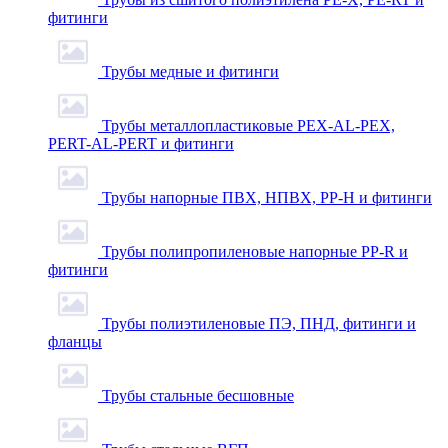
фитинги
Трубы медные и фитинги
Трубы металлопластиковые PEX-AL-PEX,
PERT-AL-PERT и фитинги
Трубы напорные ПВХ, НПВХ, PP-H и фитинги
Трубы полипропиленовые напорные PP-R и
фитинги
Трубы полиэтиленовые ПЭ, ПНД, фитинги и
фланцы
Трубы стальные бесшовные