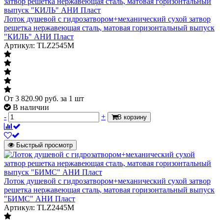
Лоток душевой с гидрозатвором+механический сухой затвор
решетка нержавеющая сталь, матовая горизонтальный выпуск
"КИЛЬ" АНИ Пласт
Артикул: TLZ2545M
От
3 820.90
руб.
за 1 шт
В наличии
-
+
В корзину
Быстрый просмотр
Лоток душевой с гидрозатвором+механический сухой затвор
решетка нержавеющая сталь, матовая горизонтальный выпуск
"БИМС" АНИ Пласт
Артикул: TLZ2445M