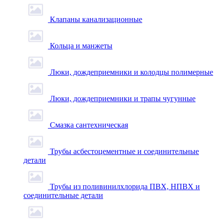
Клапаны канализационные
Кольца и манжеты
Люки, дождеприемники и колодцы полимерные
Люки, дождеприемники и трапы чугунные
Смазка сантехническая
Трубы асбестоцементные и соединительные
детали
Трубы из поливинилхлорида ПВХ, НПВХ и
соединительные детали