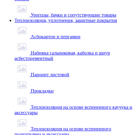
Унитазы, бачки и сопутствующие товары
Теплоизоляция, уплотнения, защитные покрытия
Асбокартон и пергамин
Набивка сальниковая, каболка и шнур
асбестоцементный
Паронит листовой
Прокладки
Теплоизоляция на основе вспененного каучука и
аксессуары
Теплоизоляция на основе вспененного
полиэтилена и аксессуары