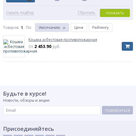
Скрыть подбор
Сбросить
ПОКАЗАТЬ
1
Товаров:
По
:
Умолчанию
Цене
Рейтингу
Кошма асбестовая противопожарная
2 453.90
От
руб.
Будьте в курсе!
Новости, обзоры и акции
ПОДПИСАТЬСЯ
Присоединяйтесь