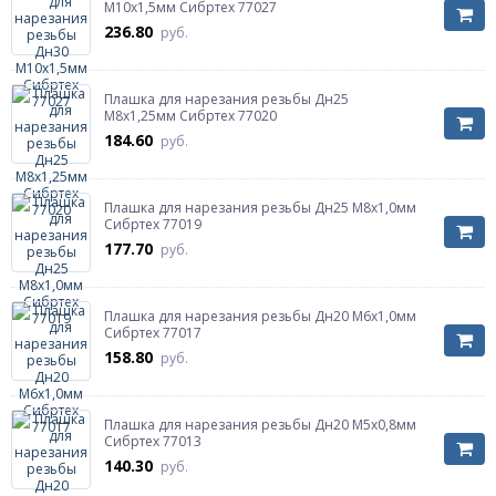
М10х1,5мм Сибртех 77027
236.80
руб.
Плашка для нарезания резьбы Дн25
М8х1,25мм Сибртех 77020
184.60
руб.
Плашка для нарезания резьбы Дн25 М8х1,0мм
Сибртех 77019
177.70
руб.
Плашка для нарезания резьбы Дн20 М6х1,0мм
Сибртех 77017
158.80
руб.
Плашка для нарезания резьбы Дн20 М5х0,8мм
Сибртех 77013
140.30
руб.