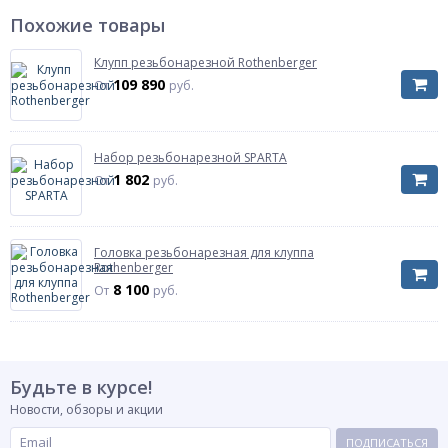
Похожие товары
Клупп резьбонарезной Rothenberger
109 890
От
руб.
Набор резьбонарезной SPARTA
1 802
От
руб.
Головка резьбонарезная для клуппа
Rothenberger
8 100
От
руб.
Будьте в курсе!
Новости, обзоры и акции
ПОДПИСАТЬСЯ