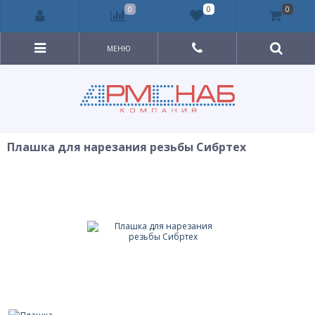
0
0
0
МЕНЮ
Плашка для нарезания резьбы Сибртех