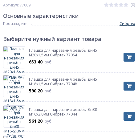
(0)
Артикул: 77009
Основные характеристики
Производитель
Сибртех
Выберите нужный вариант товара
Плашка для нарезания резьбы Дн45
М20х1,5мм Сибртех 77054
653.40
руб.
Плашка для нарезания резьбы Дн45
М18х1,5мм Сибртех 77048
590.20
руб.
Плашка для нарезания резьбы Дн38
М16х2,0мм Сибртех 77044
561.20
руб.