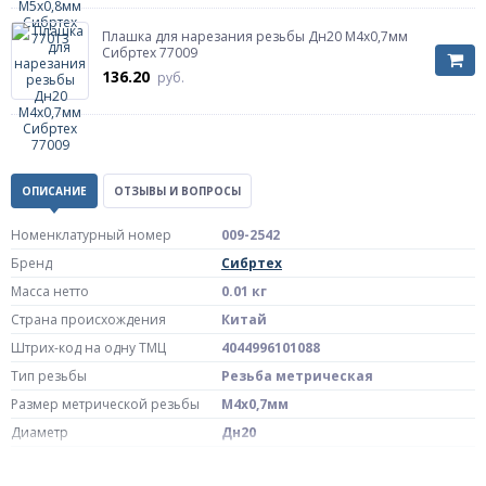
Плашка для нарезания резьбы Дн20 М4х0,7мм
Сибртех 77009
136.20
руб.
ОПИСАНИЕ
ОТЗЫВЫ И ВОПРОСЫ
Номенклатурный номер
009-2542
Бренд
Сибртех
Масса нетто
0.01 кг
Страна происхождения
Китай
Штрих-код на одну ТМЦ
4044996101088
Тип резьбы
Резьба метрическая
Размер метрической резьбы
М4х0,7мм
Диаметр
Дн20
Артикул
77009