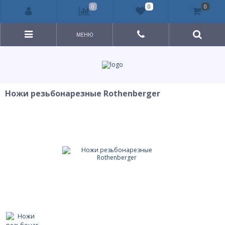
0
0
0
МЕНЮ
Ножи резьбонарезные Rothenberger