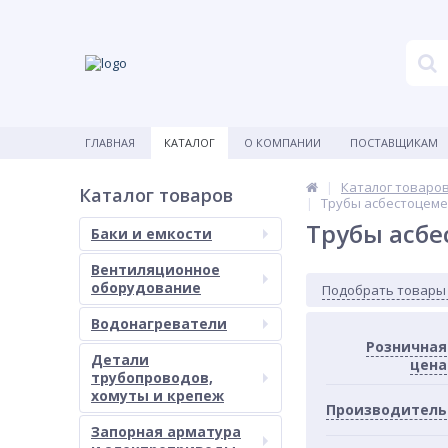
ГЛАВНАЯ
КАТАЛОГ
О КОМПАНИИ
ПОСТАВЩИКАМ
Каталог товаро
Каталог товаров
Трубы асбестоцеме
Трубы асб
Баки и емкости
Вентиляционное
оборудование
Подобрать товары
Водонагреватели
Розничная
Детали
цена
трубопроводов,
хомуты и крепеж
Производитель
Запорная арматура