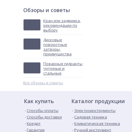
Обзоры и советы
Кран или задвижка,
рекомендации по
выбору
Дисковые
поворотные
затворы,
преимущества
Пожарные гидранты
чугунные и
стальные
Все обзоры и советы
Как купить
Каталог продукции
Способы оплаты
Электроинструменты
Способы доставки
Садовая техника
Кредит
Климатическая техника
Гарантия
Ручной инструмент