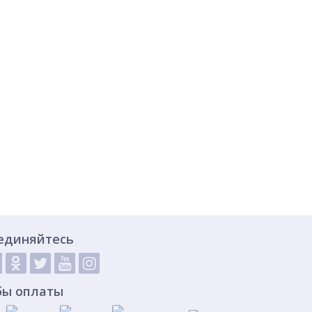
единяйтесь
бы оплаты