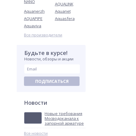
NANO
AQUALINK
Aquanerzh
Aquanet
AQUAPIPE
Aquasfera
Aquaviva
Все производители
Будьте в курсе!
Новости, обзоры и акции
ПОДПИСАТЬСЯ
Новости
Новые требования
Мосводоканала к
запорной арматуре
Все новости