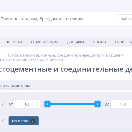
НОВОСТИ
АКЦИИ И СКИДКИ
ДОСТАВКА
ОПЛАТА
ПРОИЗВО
в
Трубы канализационные, соединительные детали и изделия
нтные и соединительные детали
естоцементные и соединительные д
 по параметрам
от
до
No name
2