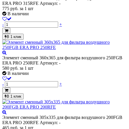
ERA PRO 315RFE
Артикул: -
775
руб.
за 1 шт
В наличии
-
+
В 1 клик
Элемент сменный 360х365 для фильтра воздушного 250FGB
ERA PRO 250RFE
Артикул: -
580
руб.
за 1 шт
В наличии
-
+
В 1 клик
Элемент сменный 305х335 для фильтра воздушного 200FGB
ERA PRO 200RFE
Артикул: -
465
руб.
за 1 шт