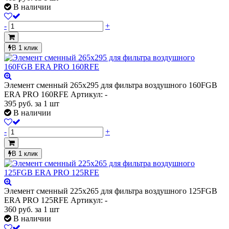
В наличии
-
+
В 1 клик
Элемент сменный 265х295 для фильтра воздушного 160FGB
ERA PRO 160RFE
Артикул: -
395
руб.
за 1 шт
В наличии
-
+
В 1 клик
Элемент сменный 225х265 для фильтра воздушного 125FGB
ERA PRO 125RFE
Артикул: -
360
руб.
за 1 шт
В наличии