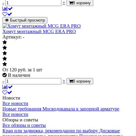
-
+
В корзину
Быстрый просмотр
Хомут монтажный MCG ERA PRO
Артикул: -
От
120
руб.
за 1 шт
В наличии
-
+
В корзину
Новости
Все новости
Новые требования Мосводоканала к запорной арматуре
Все новости
Обзоры и советы
Все обзоры и советы
Кран или задвижка, рекомендации по выбору
Дисковые