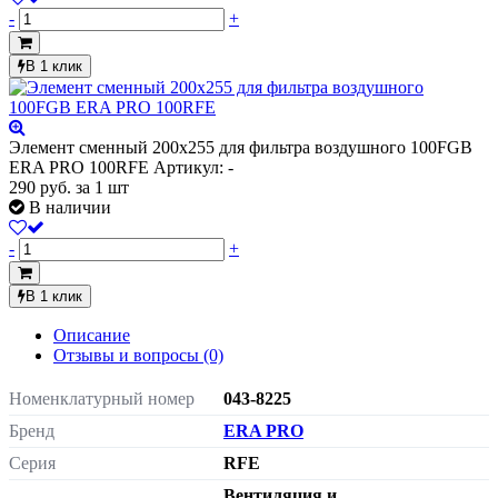
-
+
В 1 клик
Элемент сменный 200х255 для фильтра воздушного 100FGB
ERA PRO 100RFE
Артикул: -
290
руб.
за 1 шт
В наличии
-
+
В 1 клик
Описание
Отзывы и вопросы
(0)
Номенклатурный номер
043-8225
Бренд
ERA PRO
Серия
RFE
Вентиляция и