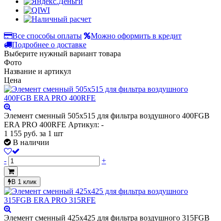
Все способы оплаты
Можно оформить в кредит
Подробнее о доставке
Выберите нужный вариант товара
Фото
Название и артикул
Цена
Элемент сменный 505х515 для фильтра воздушного 400FGB
ERA PRO 400RFE
Артикул: -
1 155
руб.
за 1 шт
В наличии
-
+
В 1 клик
Элемент сменный 425х425 для фильтра воздушного 315FGB