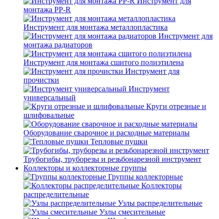
Инструмент для
монтажа PP-R
Инструмент для монтажа металлопластика
Инструмент для
монтажа радиаторов
Инструмент для монтажа сшитого полиэтилена
Инструмент для
прочистки
Инструмент
универсальный
Круги отрезные и
шлифовальные
Оборудование сварочное и расходные материалы
Тепловые пушки
Трубогибы, труборезы и резьбонарезной инструмент
Коллекторы и коллекторные группы
Группы коллекторные
Коллекторы
распределительные
Узлы распределительные
Узлы смесительные