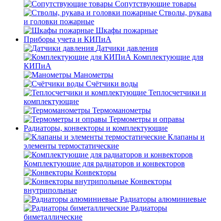
Сопутствующие товары
Стволы, рукава
и головки пожарные
Шкафы пожарные
Приборы учета и КИПиА
Датчики давления
Комплектующие для
КИПиА
Манометры
Счётчики воды
Теплосчетчики и
комплектующие
Термоманометры
Термометры и оправы
Радиаторы, конвекторы и комплектующие
Клапаны и
элементы термостатические
Комплектующие для радиаторов и конвекторов
Конвекторы
Конвекторы
внутрипольные
Радиаторы алюминиевые
Радиаторы
биметаллические