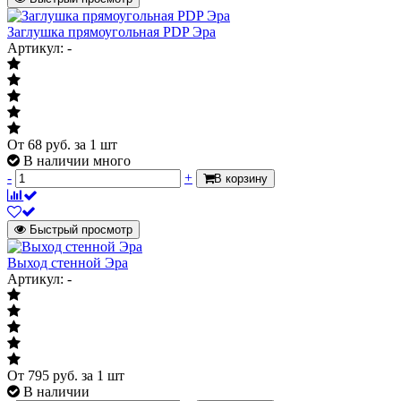
Заглушка прямоугольная PDP Эра
Артикул: -
От
68
руб.
за 1 шт
В наличии много
-
+
В корзину
Быстрый просмотр
Выход стенной Эра
Артикул: -
От
795
руб.
за 1 шт
В наличии