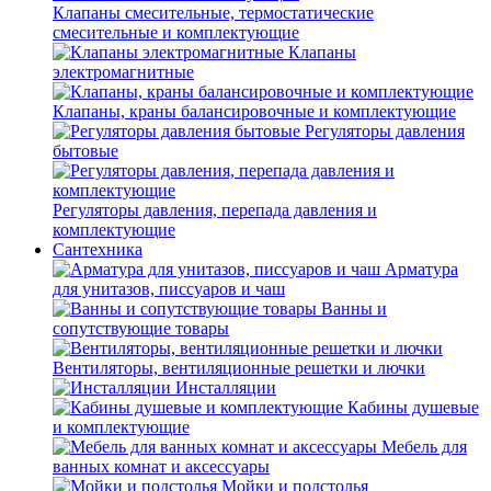
Клапаны смесительные, термостатические
смесительные и комплектующие
Клапаны
электромагнитные
Клапаны, краны балансировочные и комплектующие
Регуляторы давления
бытовые
Регуляторы давления, перепада давления и
комплектующие
Сантехника
Арматура
для унитазов, писсуаров и чаш
Ванны и
сопутствующие товары
Вентиляторы, вентиляционные решетки и лючки
Инсталляции
Кабины душевые
и комплектующие
Мебель для
ванных комнат и аксессуары
Мойки и подстолья