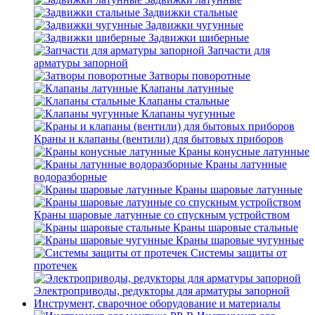
Задвижки стальные
Задвижки чугунные
Задвижки шиберные
Запчасти для
арматуры запорной
Затворы поворотные
Клапаны латунные
Клапаны стальные
Клапаны чугунные
Краны и клапаны (вентили) для бытовых приборов
Краны конусные латунные
Краны латунные
водоразборные
Краны шаровые латунные
Краны шаровые латунные со спускным устройством
Краны шаровые стальные
Краны шаровые чугунные
Системы защиты от
протечек
Электроприводы, редукторы для арматуры запорной
Инструмент, сварочное оборудование и материалы