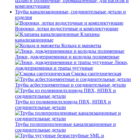
Шланги поливочные, промышленные, для насосов и
комплектующие
Трубы канализационные, соединительные детали и
изделия
Воронки, лотки водосточные и комплектующие
Клапаны
канализационные
Кольца и манжеты
Люки, дождеприемники и колодцы полимерные
Люки,
дождеприемники и трапы чугунные
Смазка сантехническая
Трубы асбестоцементные и соединительные детали
Трубы из поливинилхлорида ПВХ, НПВХ и
соединительные детали
Трубы полипропиленовые канализационные и
соединительные детали