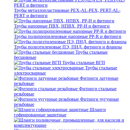
Трубы металлопластиковые PEX-AL-PEX, PERT-AL-
PERT и фитинги
Трубы напорные ПВХ, НПВХ, PP-H и фитинги
Трубы полипропиленовые напорные PP-R и фитинги
Трубы полиэтиленовые ПЭ, ПНД, фитинги и фланцы
Трубы стальные
бесшовные
Трубы стальные ВГП
Трубы стальные
электросварные
Фитинги латунные
резьбовые
Фитинги стальные
резьбовые
Фитинги чугунные
резьбовые
Шланги
гофрированные защитные