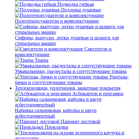
Подводка гибкая
Поддоны душевые
Полотенцесушители и комплектующие
Сифоны, выпуски, лотки душевые и шланги для
стиральных машин
Смесители и
комплектующие
Трапы
Умывальники, пьедесталы и сопутствующие товары
Унитазы,
бачки и сопутствующие товары
Теплоизоляция, уплотнения, защитные покрытия
Асбокартон и пергамин
Набивка сальниковая, каболка и шнур
асбестоцементный
Паронит листовой
Прокладки