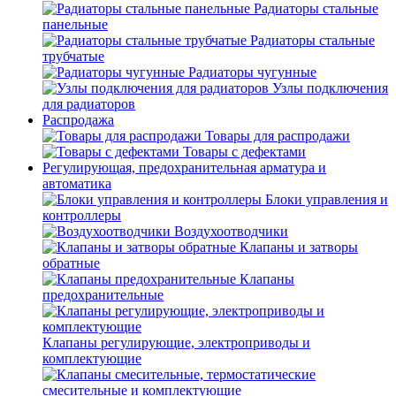
Радиаторы стальные
панельные
Радиаторы стальные
трубчатые
Радиаторы чугунные
Узлы подключения
для радиаторов
Распродажа
Товары для распродажи
Товары с дефектами
Регулирующая, предохранительная арматура и
автоматика
Блоки управления и
контроллеры
Воздухоотводчики
Клапаны и затворы
обратные
Клапаны
предохранительные
Клапаны регулирующие, электроприводы и
комплектующие