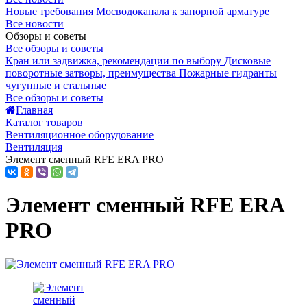
Новые требования Мосводоканала к запорной арматуре
Все новости
Обзоры и советы
Все обзоры и советы
Кран или задвижка, рекомендации по выбору
Дисковые
поворотные затворы, преимущества
Пожарные гидранты
чугунные и стальные
Все обзоры и советы
Главная
Каталог товаров
Вентиляционное оборудование
Вентиляция
Элемент сменный RFE ERA PRO
Элемент сменный RFE ERA
PRO