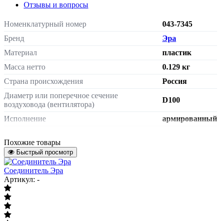
Отзывы и вопросы
Номенклатурный номер
043-7345
Бренд
Эра
Материал
пластик
Масса нетто
0.129 кг
Страна происхождения
Россия
Диаметр или поперечное сечение
D100
воздуховода (вентилятора)
Исполнение
армированный
Длина
L=2000мм
Похожие товары
Быстрый просмотр
Соединитель Эра
Артикул: -