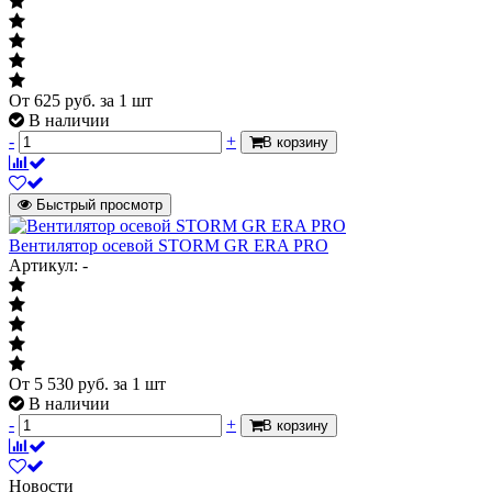
От
625
руб.
за 1 шт
В наличии
-
+
В корзину
Быстрый просмотр
Вентилятор осевой STORM GR ERA PRO
Артикул: -
От
5 530
руб.
за 1 шт
В наличии
-
+
В корзину
Новости