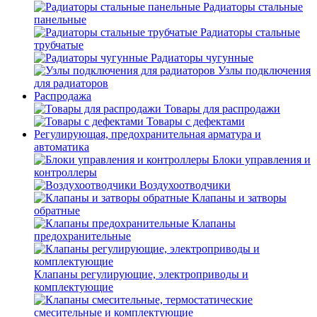
Радиаторы стальные
панельные
Радиаторы стальные
трубчатые
Радиаторы чугунные
Узлы подключения
для радиаторов
Распродажа
Товары для распродажи
Товары с дефектами
Регулирующая, предохранительная арматура и
автоматика
Блоки управления и
контроллеры
Воздухоотводчики
Клапаны и затворы
обратные
Клапаны
предохранительные
Клапаны регулирующие, электроприводы и
комплектующие