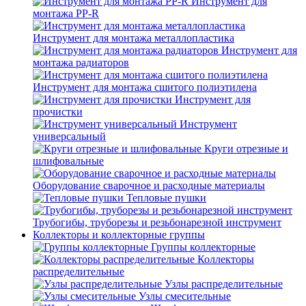
Инструмент для
монтажа PP-R
Инструмент для монтажа металлопластика
Инструмент для
монтажа радиаторов
Инструмент для монтажа сшитого полиэтилена
Инструмент для
прочистки
Инструмент
универсальный
Круги отрезные и
шлифовальные
Оборудование сварочное и расходные материалы
Тепловые пушки
Трубогибы, труборезы и резьбонарезной инструмент
Коллекторы и коллекторные группы
Группы коллекторные
Коллекторы
распределительные
Узлы распределительные
Узлы смесительные