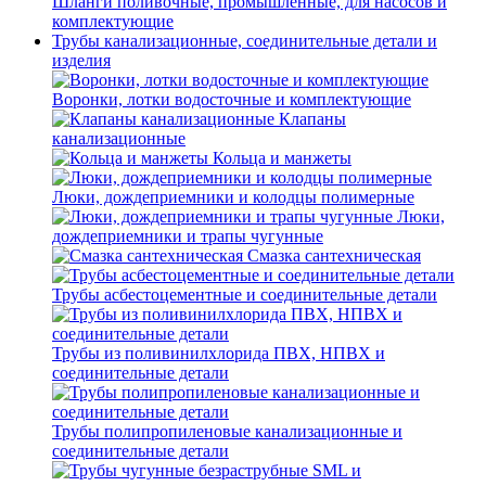
Шланги поливочные, промышленные, для насосов и
комплектующие
Трубы канализационные, соединительные детали и
изделия
Воронки, лотки водосточные и комплектующие
Клапаны
канализационные
Кольца и манжеты
Люки, дождеприемники и колодцы полимерные
Люки,
дождеприемники и трапы чугунные
Смазка сантехническая
Трубы асбестоцементные и соединительные детали
Трубы из поливинилхлорида ПВХ, НПВХ и
соединительные детали
Трубы полипропиленовые канализационные и
соединительные детали