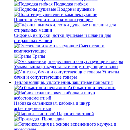
Подводка гибкая
Поддоны душевые
Полотенцесушители и комплектующие
Сифоны, выпуски, лотки душевые и шланги для
стиральных машин
Смесители и
комплектующие
Трапы
Умывальники, пьедесталы и сопутствующие товары
Унитазы,
бачки и сопутствующие товары
Теплоизоляция, уплотнения, защитные покрытия
Асбокартон и пергамин
Набивка сальниковая, каболка и шнур
асбестоцементный
Паронит листовой
Прокладки