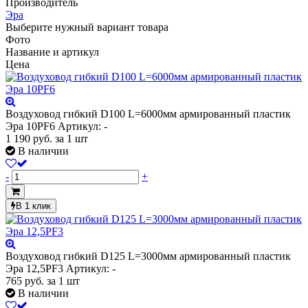
Производитель
Эра
Выберите нужный вариант товара
Фото
Название и артикул
Цена
Воздуховод гибкий D100 L=6000мм армированный пластик
Эра 10PF6
Артикул: -
1 190
руб.
за 1 шт
В наличии
-
+
В 1 клик
Воздуховод гибкий D125 L=3000мм армированный пластик
Эра 12,5PF3
Артикул: -
765
руб.
за 1 шт
В наличии