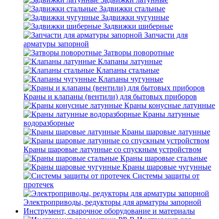
Задвижки стальные
Задвижки чугунные
Задвижки шиберные
Запчасти для
арматуры запорной
Затворы поворотные
Клапаны латунные
Клапаны стальные
Клапаны чугунные
Краны и клапаны (вентили) для бытовых приборов
Краны конусные латунные
Краны латунные
водоразборные
Краны шаровые латунные
Краны шаровые латунные со спускным устройством
Краны шаровые стальные
Краны шаровые чугунные
Системы защиты от
протечек
Электроприводы, редукторы для арматуры запорной
Инструмент, сварочное оборудование и материалы