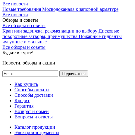
Все новости
Новые требования Мосводоканала к запорной арматуре
Все новости
Обзоры и советы
Все обзоры и советы
Кран или задвижка, рекомендации по выбору
Дисковые
поворотные затворы, преимущества
Пожарные гидранты
чугунные и стальные
Все обзоры и советы
Будьте в курсе!
Новости, обзоры и акции
Подписаться
Как купить
Способы оплаты
Способы доставки
Кредит
Гарантия
Возврат и обмен
Вопросы и ответы
Каталог продукции
Электроинструменты