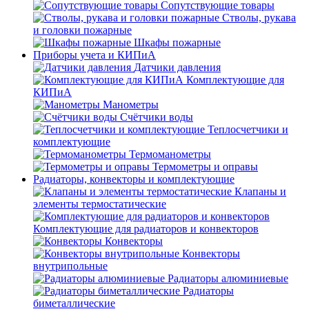
Сопутствующие товары
Стволы, рукава
и головки пожарные
Шкафы пожарные
Приборы учета и КИПиА
Датчики давления
Комплектующие для
КИПиА
Манометры
Счётчики воды
Теплосчетчики и
комплектующие
Термоманометры
Термометры и оправы
Радиаторы, конвекторы и комплектующие
Клапаны и
элементы термостатические
Комплектующие для радиаторов и конвекторов
Конвекторы
Конвекторы
внутрипольные
Радиаторы алюминиевые
Радиаторы
биметаллические