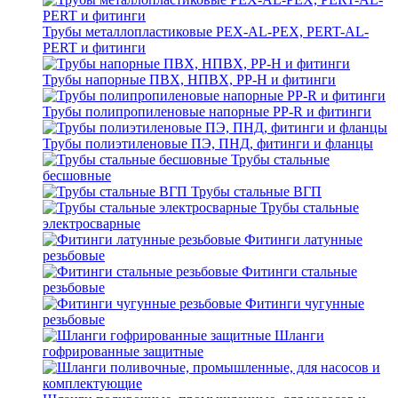
Трубы металлопластиковые PEX-AL-PEX, PERT-AL-
PERT и фитинги
Трубы напорные ПВХ, НПВХ, PP-H и фитинги
Трубы полипропиленовые напорные PP-R и фитинги
Трубы полиэтиленовые ПЭ, ПНД, фитинги и фланцы
Трубы стальные
бесшовные
Трубы стальные ВГП
Трубы стальные
электросварные
Фитинги латунные
резьбовые
Фитинги стальные
резьбовые
Фитинги чугунные
резьбовые
Шланги
гофрированные защитные