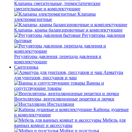
Клапаны смесительные, термостатические
смесительные и комплектующие
Клапаны
электромагнитные
Клапаны, краны балансировочные и комплектующие
Регуляторы давления
бытовые
Регуляторы давления, перепада давления и
комплектующие
Сантехника
Арматура
для унитазов, писсуаров и чаш
Ванны и
сопутствующие товары
Вентиляторы, вентиляционные решетки и лючки
Инсталляции
Кабины душевые
и комплектующие
Мебель для
ванных комнат и аксессуары
Мойки и подстолья