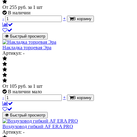
От
255
руб.
за 1 шт
В наличии
-
+
В корзину
Быстрый просмотр
Накладка торцевая Эра
Артикул: -
От
105
руб.
за 1 шт
В наличии мало
-
+
В корзину
Быстрый просмотр
Воздуховод гибкий AF ERA PRO
Артикул: -