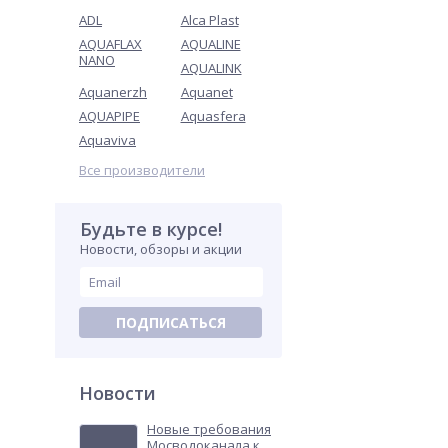
ADL
Alca Plast
AQUAFLAX
AQUALINE
NANO
AQUALINK
Aquanerzh
Aquanet
AQUAPIPE
Aquasfera
Aquaviva
Все производители
Будьте в курсе!
Новости, обзоры и акции
ПОДПИСАТЬСЯ
Новости
Новые требования
Мосводоканала к