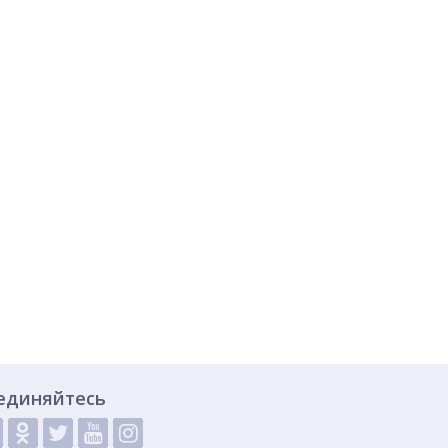
единяйтесь