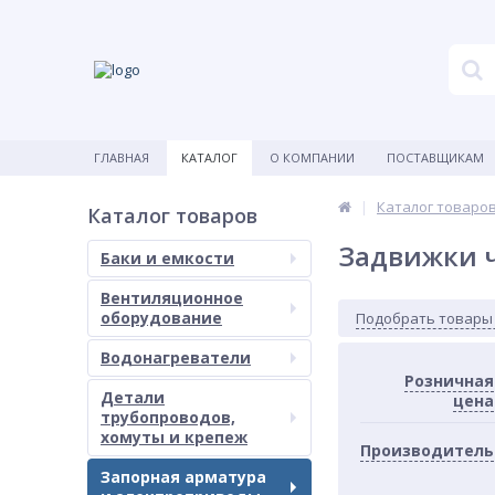
ГЛАВНАЯ
КАТАЛОГ
О КОМПАНИИ
ПОСТАВЩИКАМ
Каталог товаро
Каталог товаров
Задвижки 
Баки и емкости
Вентиляционное
оборудование
Подобрать товары
Водонагреватели
Розничная
Детали
цена
трубопроводов,
хомуты и крепеж
Производитель
Запорная арматура