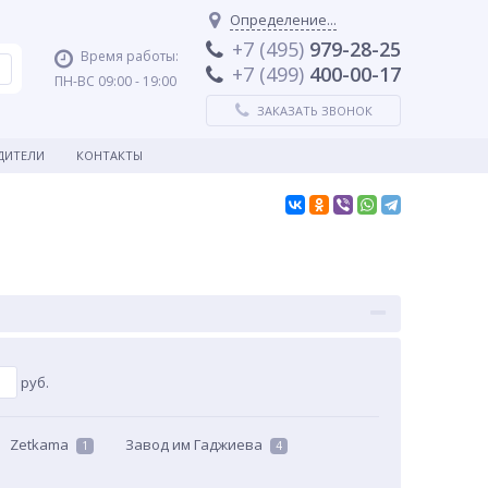
Определение...
+7 (495)
979-28-25
Время работы:
+7 (499)
400-00-17
ПН-ВС 09:00 - 19:00
ЗАКАЗАТЬ ЗВОНОК
ДИТЕЛИ
КОНТАКТЫ
руб.
Zetkama
Завод им Гаджиева
1
4