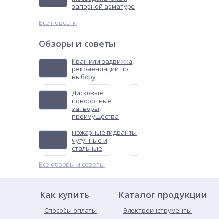
запорной арматуре
Все новости
Обзоры и советы
Кран или задвижка,
рекомендации по
выбору
Дисковые
поворотные
затворы,
преимущества
Пожарные гидранты
чугунные и
стальные
Все обзоры и советы
Как купить
Каталог продукции
Способы оплаты
Электроинструменты