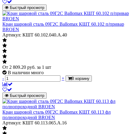
Быстрый просмотр
Кран шаровой сталь 09Г2С Ballomax КШТ 60.102 п/привар
BROEN
Артикул: КШТ 60.102.040.А.40
От
2 809.20
руб.
за 1 шт
В наличии много
-
+
В корзину
Быстрый просмотр
Кран шаровой сталь 09Г2С Ballomax КШТ 60.113 фл
полнопроходной BROEN
Артикул: КШТ 60.113.065.А.16