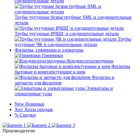
соединительные детали
Трубы чугунные безраструбные SML и соединительные
детали
Трубы чугунные ВЧШГ и соединительные детали
Трубы
чугунные ЧК и соединительные детали
Фильтры, грязевики и элеваторы
Грязевики
Конденсатоотводчики
Фильтры
бытовые и комплектующие к ним
Фильтры и
запчасти для фильтров
Элеваторы и
элеваторные узлы
New
Новинки
Хит
Хиты продаж
%
Скидки
Производители