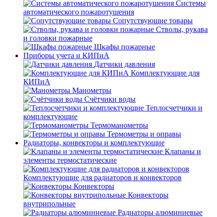
Системы
автоматического пожаротушения
Сопутствующие товары
Стволы, рукава
и головки пожарные
Шкафы пожарные
Приборы учета и КИПиА
Датчики давления
Комплектующие для
КИПиА
Манометры
Счётчики воды
Теплосчетчики и
комплектующие
Термоманометры
Термометры и оправы
Радиаторы, конвекторы и комплектующие
Клапаны и
элементы термостатические
Комплектующие для радиаторов и конвекторов
Конвекторы
Конвекторы
внутрипольные
Радиаторы алюминиевые