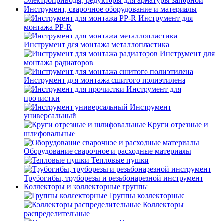
Электроприводы, редукторы для арматуры запорной
Инструмент, сварочное оборудование и материалы
Инструмент для
монтажа PP-R
Инструмент для монтажа металлопластика
Инструмент для
монтажа радиаторов
Инструмент для монтажа сшитого полиэтилена
Инструмент для
прочистки
Инструмент
универсальный
Круги отрезные и
шлифовальные
Оборудование сварочное и расходные материалы
Тепловые пушки
Трубогибы, труборезы и резьбонарезной инструмент
Коллекторы и коллекторные группы
Группы коллекторные
Коллекторы
распределительные