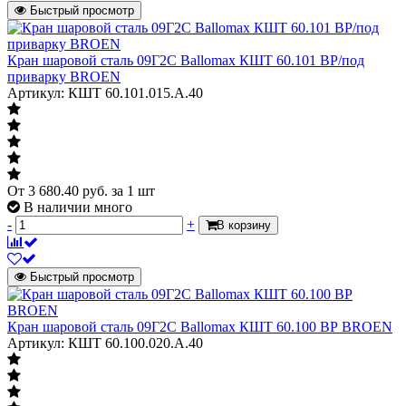
Быстрый просмотр
Кран шаровой сталь 09Г2С Ballomax КШТ 60.101 ВР/под
приварку BROEN
Артикул: КШТ 60.101.015.А.40
От
3 680.40
руб.
за 1 шт
В наличии много
-
+
В корзину
Быстрый просмотр
Кран шаровой сталь 09Г2С Ballomax КШТ 60.100 ВР BROEN
Артикул: КШТ 60.100.020.А.40