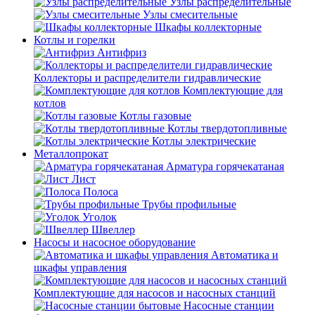
Узлы распределительные
Узлы смесительные
Шкафы коллекторные
Котлы и горелки
Антифриз
Коллекторы и распределители гидравлические
Комплектующие для
котлов
Котлы газовые
Котлы твердотопливные
Котлы электрические
Металлопрокат
Арматура горячекатаная
Лист
Полоса
Трубы профильные
Уголок
Швеллер
Насосы и насосное оборудование
Автоматика и
шкафы управления
Комплектующие для насосов и насосных станций
Насосные станции