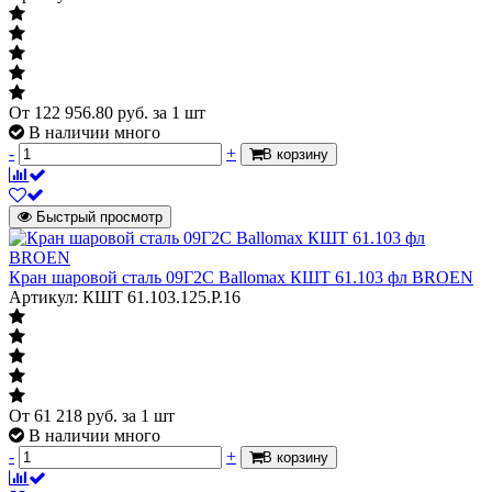
От
122 956.80
руб.
за 1 шт
В наличии много
-
+
В корзину
Быстрый просмотр
Кран шаровой сталь 09Г2С Ballomax КШТ 61.103 фл BROEN
Артикул: КШТ 61.103.125.Р.16
От
61 218
руб.
за 1 шт
В наличии много
-
+
В корзину