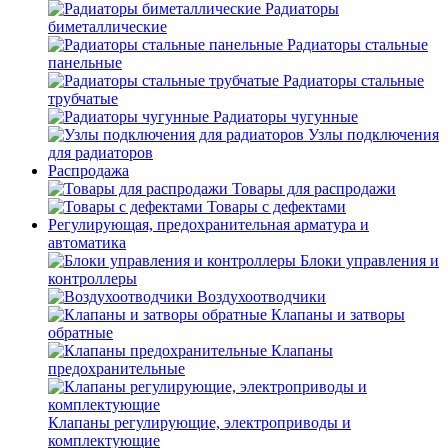
Радиаторы
биметаллические
Радиаторы стальные
панельные
Радиаторы стальные
трубчатые
Радиаторы чугунные
Узлы подключения
для радиаторов
Распродажа
Товары для распродажи
Товары с дефектами
Регулирующая, предохранительная арматура и
автоматика
Блоки управления и
контроллеры
Воздухоотводчики
Клапаны и затворы
обратные
Клапаны
предохранительные
Клапаны регулирующие, электроприводы и
комплектующие