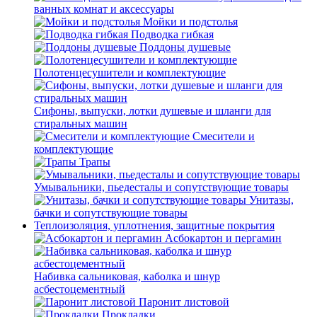
ванных комнат и аксессуары
Мойки и подстолья
Подводка гибкая
Поддоны душевые
Полотенцесушители и комплектующие
Сифоны, выпуски, лотки душевые и шланги для
стиральных машин
Смесители и
комплектующие
Трапы
Умывальники, пьедесталы и сопутствующие товары
Унитазы,
бачки и сопутствующие товары
Теплоизоляция, уплотнения, защитные покрытия
Асбокартон и пергамин
Набивка сальниковая, каболка и шнур
асбестоцементный
Паронит листовой
Прокладки