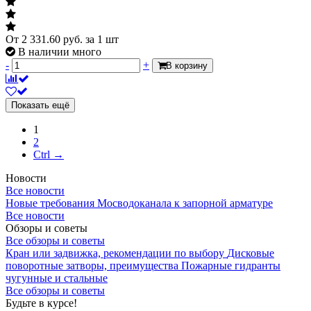
От
2 331.60
руб.
за 1 шт
В наличии много
-
+
В корзину
Показать ещё
1
2
Ctrl →
Новости
Все новости
Новые требования Мосводоканала к запорной арматуре
Все новости
Обзоры и советы
Все обзоры и советы
Кран или задвижка, рекомендации по выбору
Дисковые
поворотные затворы, преимущества
Пожарные гидранты
чугунные и стальные
Все обзоры и советы
Будьте в курсе!