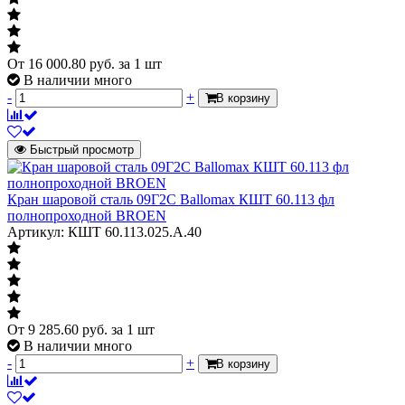
От
16 000.80
руб.
за 1 шт
В наличии много
-
+
В корзину
Быстрый просмотр
Кран шаровой сталь 09Г2С Ballomax КШТ 60.113 фл
полнопроходной BROEN
Артикул: КШТ 60.113.025.А.40
От
9 285.60
руб.
за 1 шт
В наличии много
-
+
В корзину