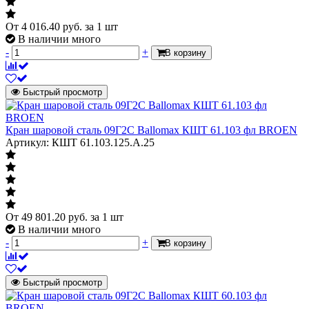
От
4 016.40
руб.
за 1 шт
В наличии много
-
+
В корзину
Быстрый просмотр
Кран шаровой сталь 09Г2С Ballomax КШТ 61.103 фл BROEN
Артикул: КШТ 61.103.125.А.25
От
49 801.20
руб.
за 1 шт
В наличии много
-
+
В корзину
Быстрый просмотр