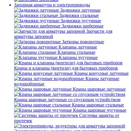
Запорная арматура и электроприводы
Задвижки латунные
Задвижки стальные
Задвижки чугунные
Задвижки шиберные
Запчасти для
арматуры запорной
Затворы поворотные
Клапаны латунные
Клапаны стальные
Клапаны чугунные
Краны и клапаны (вентили) для бытовых приборов
Краны конусные латунные
Краны латунные
водоразборные
Краны шаровые латунные
Краны шаровые латунные со спускным устройством
Краны шаровые стальные
Краны шаровые чугунные
Системы защиты от
протечек