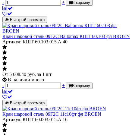
-
+
В корзину
Быстрый просмотр
Кран шаровой сталь 09Г2С Ballomax КШТ 60.103 фл BROEN
Артикул: КШТ 60.103.015.А.40
От
5 608.40
руб.
за 1 шт
В наличии много
-
+
В корзину
Быстрый просмотр
Кран шаровой сталь 09Г2С 11с10фт фл BROEN
Артикул: КШТ 60.003.015.А.16