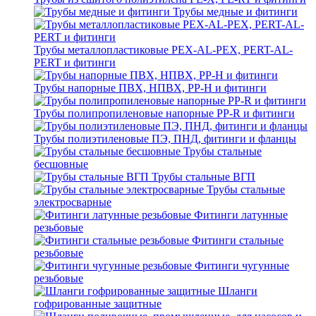
Трубы медные и фитинги
Трубы металлопластиковые PEX-AL-PEX, PERT-AL-
PERT и фитинги
Трубы напорные ПВХ, НПВХ, PP-H и фитинги
Трубы полипропиленовые напорные PP-R и фитинги
Трубы полиэтиленовые ПЭ, ПНД, фитинги и фланцы
Трубы стальные
бесшовные
Трубы стальные ВГП
Трубы стальные
электросварные
Фитинги латунные
резьбовые
Фитинги стальные
резьбовые
Фитинги чугунные
резьбовые
Шланги
гофрированные защитные