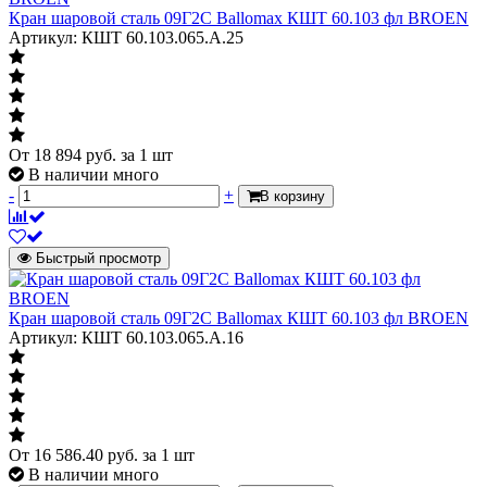
Кран шаровой сталь 09Г2С Ballomax КШТ 60.103 фл BROEN
Артикул: КШТ 60.103.065.А.25
От
18 894
руб.
за 1 шт
В наличии много
-
+
В корзину
Быстрый просмотр
Кран шаровой сталь 09Г2С Ballomax КШТ 60.103 фл BROEN
Артикул: КШТ 60.103.065.А.16
От
16 586.40
руб.
за 1 шт
В наличии много