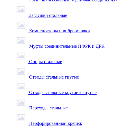
Заглушки стальные
Компенсаторы и вибровставки
Муфты соединительные ПФРК и ДРК
Опоры стальные
Отводы стальные гнутые
Отводы стальные крутоизогнутые
Переходы стальные
Перфорированный крепеж