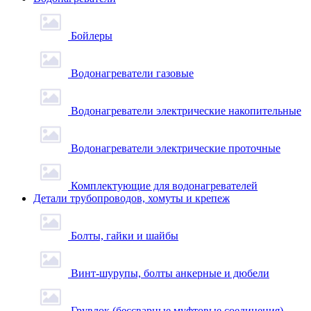
Бойлеры
Водонагреватели газовые
Водонагреватели электрические накопительные
Водонагреватели электрические проточные
Комплектующие для водонагревателей
Детали трубопроводов, хомуты и крепеж
Болты, гайки и шайбы
Винт-шурупы, болты анкерные и дюбели
Грувлок (бессварные муфтовые соединения)