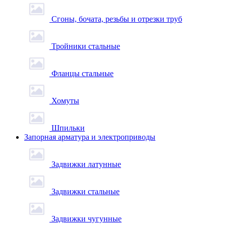
Сгоны, бочата, резьбы и отрезки труб
Тройники стальные
Фланцы стальные
Хомуты
Шпильки
Запорная арматура и электроприводы
Задвижки латунные
Задвижки стальные
Задвижки чугунные